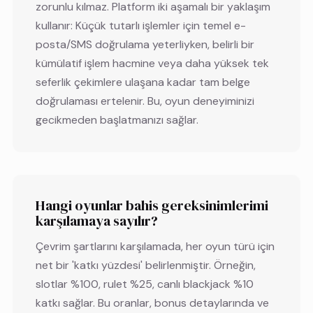
zorunlu kılmaz. Platform iki aşamalı bir yaklaşım
kullanır: Küçük tutarlı işlemler için temel e-
posta/SMS doğrulama yeterliyken, belirli bir
kümülatif işlem hacmine veya daha yüksek tek
seferlik çekimlere ulaşana kadar tam belge
doğrulaması ertelenir. Bu, oyun deneyiminizi
gecikmeden başlatmanızı sağlar.
Hangi oyunlar bahis gereksinimlerimi
karşılamaya sayılır?
Çevrim şartlarını karşılamada, her oyun türü için
net bir 'katkı yüzdesi' belirlenmiştir. Örneğin,
slotlar %100, rulet %25, canlı blackjack %10
katkı sağlar. Bu oranlar, bonus detaylarında ve