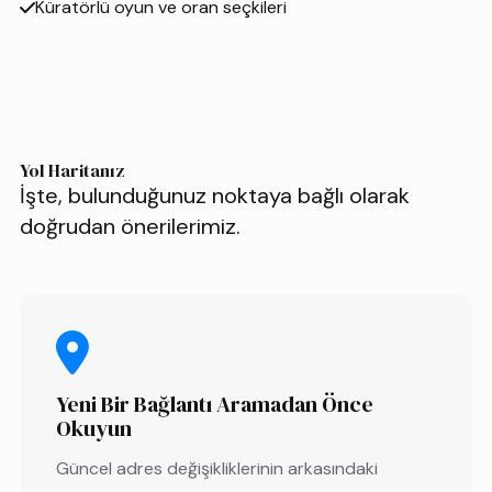
Küratörlü oyun ve oran seçkileri
Yol Haritanız
İşte, bulunduğunuz noktaya bağlı olarak
doğrudan önerilerimiz.
Yeni Bir Bağlantı Aramadan Önce
Okuyun
Güncel adres değişikliklerinin arkasındaki