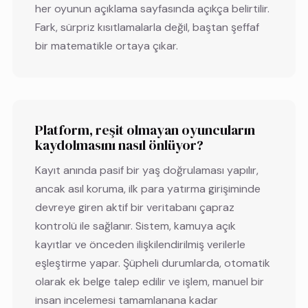
her oyunun açıklama sayfasında açıkça belirtilir.
Fark, sürpriz kısıtlamalarla değil, baştan şeffaf
bir matematikle ortaya çıkar.
Platform, reşit olmayan oyuncuların
kaydolmasını nasıl önlüyor?
Kayıt anında pasif bir yaş doğrulaması yapılır,
ancak asıl koruma, ilk para yatırma girişiminde
devreye giren aktif bir veritabanı çapraz
kontrolü ile sağlanır. Sistem, kamuya açık
kayıtlar ve önceden ilişkilendirilmiş verilerle
eşleştirme yapar. Şüpheli durumlarda, otomatik
olarak ek belge talep edilir ve işlem, manuel bir
insan incelemesi tamamlanana kadar