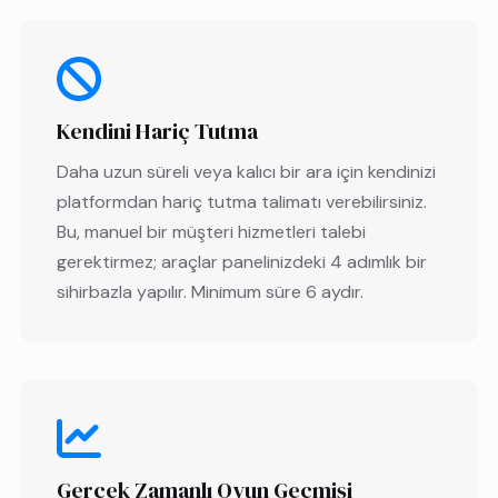
Kendini Hariç Tutma
Daha uzun süreli veya kalıcı bir ara için kendinizi
platformdan hariç tutma talimatı verebilirsiniz.
Bu, manuel bir müşteri hizmetleri talebi
gerektirmez; araçlar panelinizdeki 4 adımlık bir
sihirbazla yapılır. Minimum süre 6 aydır.
Gerçek Zamanlı Oyun Geçmişi