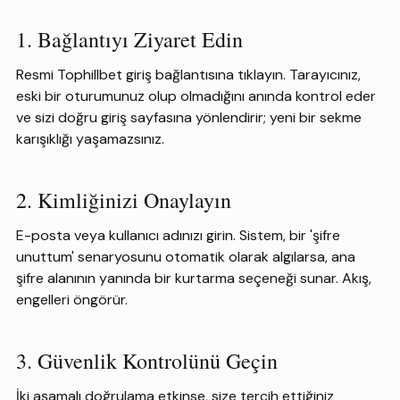
1. Bağlantıyı Ziyaret Edin
Resmi Tophillbet giriş bağlantısına tıklayın. Tarayıcınız,
eski bir oturumunuz olup olmadığını anında kontrol eder
ve sizi doğru giriş sayfasına yönlendirir; yeni bir sekme
karışıklığı yaşamazsınız.
2. Kimliğinizi Onaylayın
E-posta veya kullanıcı adınızı girin. Sistem, bir 'şifre
unuttum' senaryosunu otomatik olarak algılarsa, ana
şifre alanının yanında bir kurtarma seçeneği sunar. Akış,
engelleri öngörür.
3. Güvenlik Kontrolünü Geçin
İki aşamalı doğrulama etkinse, size tercih ettiğiniz