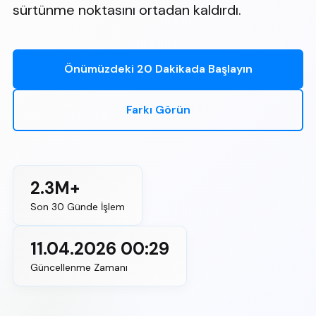
sürtünme noktasını ortadan kaldırdı.
Önümüzdeki 20 Dakikada Başlayın
Farkı Görün
2.3M+
Son 30 Günde İşlem
11.04.2026 00:29
Güncellenme Zamanı