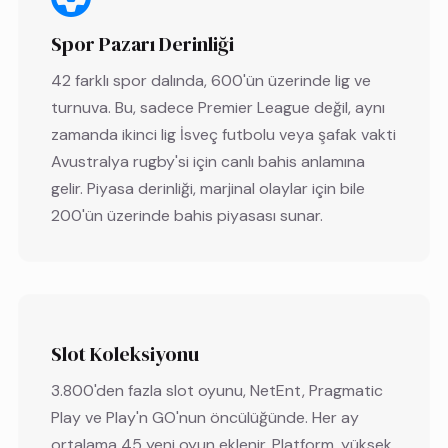
Spor Pazarı Derinliği
42 farklı spor dalında, 600'ün üzerinde lig ve
turnuva. Bu, sadece Premier League değil, aynı
zamanda ikinci lig İsveç futbolu veya şafak vakti
Avustralya rugby'si için canlı bahis anlamına
gelir. Piyasa derinliği, marjinal olaylar için bile
200'ün üzerinde bahis piyasası sunar.
Slot Koleksiyonu
3.800'den fazla slot oyunu, NetEnt, Pragmatic
Play ve Play'n GO'nun öncülüğünde. Her ay
ortalama 45 yeni oyun eklenir. Platform, yüksek