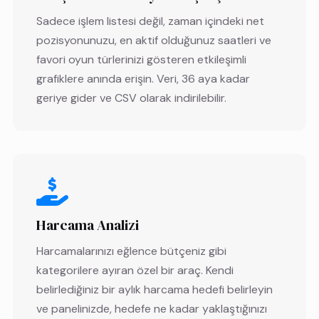
Sadece işlem listesi değil, zaman içindeki net
pozisyonunuzu, en aktif olduğunuz saatleri ve
favori oyun türlerinizi gösteren etkileşimli
grafiklere anında erişin. Veri, 36 aya kadar
geriye gider ve CSV olarak indirilebilir.
Harcama Analizi
Harcamalarınızı eğlence bütçeniz gibi
kategorilere ayıran özel bir araç. Kendi
belirlediğiniz bir aylık harcama hedefi belirleyin
ve panelinizde, hedefe ne kadar yaklaştığınızı