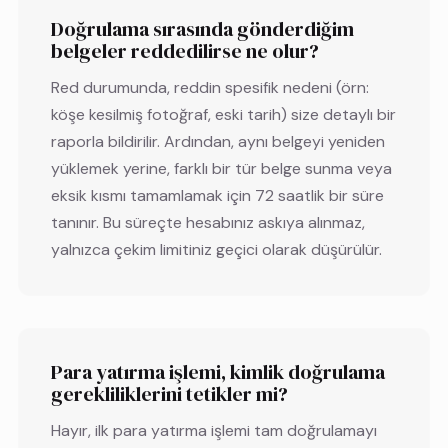
Doğrulama sırasında gönderdiğim
belgeler reddedilirse ne olur?
Red durumunda, reddin spesifik nedeni (örn:
köşe kesilmiş fotoğraf, eski tarih) size detaylı bir
raporla bildirilir. Ardından, aynı belgeyi yeniden
yüklemek yerine, farklı bir tür belge sunma veya
eksik kısmı tamamlamak için 72 saatlik bir süre
tanınır. Bu süreçte hesabınız askıya alınmaz,
yalnızca çekim limitiniz geçici olarak düşürülür.
Para yatırma işlemi, kimlik doğrulama
gerekliliklerini tetikler mi?
Hayır, ilk para yatırma işlemi tam doğrulamayı