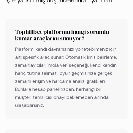
İşte yansıtılmış düşüncelerinizin yanıtları.
Tophillbet platformu hangi sorumlu
kumar araçlarını sunuyor?
Platform, kendi davranışınızı yönetebilmeniz için
altı spesifik araç sunar: Otomatik limit belirleme,
zamanlayıcılar, 'mola ver' seçeneği, kendi kendini
hariç tutma talimatı, oyun geçmişinize gerçek
zamanlı erişim ve harcama analizi grafikleri.
Bunlara hesap panelinizden, herhangi bir
müşteri temsilcisi onayı beklemeden anında
ulaşabilirsiniz.