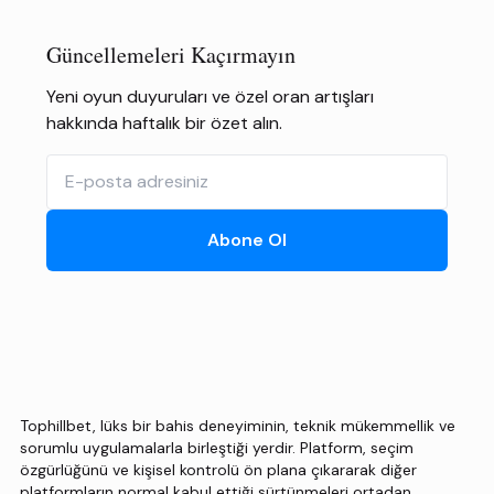
Güncellemeleri Kaçırmayın
Yeni oyun duyuruları ve özel oran artışları
hakkında haftalık bir özet alın.
Abone Ol
Tophillbet, lüks bir bahis deneyiminin, teknik mükemmellik ve
sorumlu uygulamalarla birleştiği yerdir. Platform, seçim
özgürlüğünü ve kişisel kontrolü ön plana çıkararak diğer
platformların normal kabul ettiği sürtünmeleri ortadan