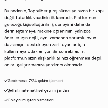
Bu nedenle, Tophillbet giriş süreci yalnızca bir kapı
değil, tutarlılık vaadinin ilk kanıtıdır. Platformun
geleceği, kişiselleştirilmiş deneyimi daha da
derinleştirmeye, makine öğrenimini yalnızca
öneriler için değil, aynı zamanda sorumlu oyun
davranışını destekleyen zarif uyarılar için
kullanmaya odaklanıyor. Bir sonraki adım,
platformun sizin alışkanlıklarınızı öğrenmesi değil,
onları geliştirmenize yardımcı olmasıdır.
Gecikmesiz 7/24 çekim işlemleri
Şeffaf, matematiksel çevrim şartları
Önleyici müşteri hizmetleri