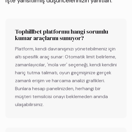
İşte yansıtılmış düşüncelerinizin yanıtları.
Tophillbet platformu hangi sorumlu
kumar araçlarını sunuyor?
Platform, kendi davranışınızı yönetebilmeniz için
altı spesifik araç sunar: Otomatik limit belirleme,
zamanlayıcılar, 'mola ver' seçeneği, kendi kendini
hariç tutma talimatı, oyun geçmişinize gerçek
zamanlı erişim ve harcama analizi grafikleri.
Bunlara hesap panelinizden, herhangi bir
müşteri temsilcisi onayı beklemeden anında
ulaşabilirsiniz.