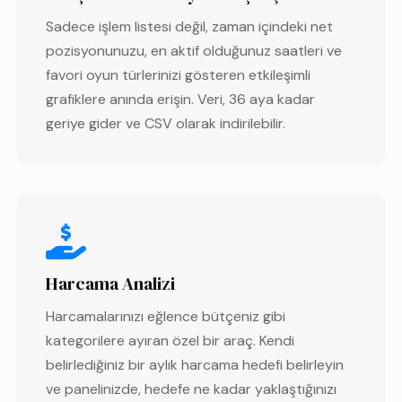
Sadece işlem listesi değil, zaman içindeki net
pozisyonunuzu, en aktif olduğunuz saatleri ve
favori oyun türlerinizi gösteren etkileşimli
grafiklere anında erişin. Veri, 36 aya kadar
geriye gider ve CSV olarak indirilebilir.
Harcama Analizi
Harcamalarınızı eğlence bütçeniz gibi
kategorilere ayıran özel bir araç. Kendi
belirlediğiniz bir aylık harcama hedefi belirleyin
ve panelinizde, hedefe ne kadar yaklaştığınızı