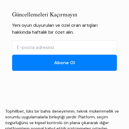
Güncellemeleri Kaçırmayın
Yeni oyun duyuruları ve özel oran artışları
hakkında haftalık bir özet alın.
Abone Ol
Tophillbet, lüks bir bahis deneyiminin, teknik mükemmellik ve
sorumlu uygulamalarla birleştiği yerdir. Platform, seçim
özgürlüğünü ve kişisel kontrolü ön plana çıkararak diğer
platformların normal kabul ettiği sürtünmeleri ortadan