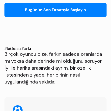
Bugünün Son Fırsatıyla Başlayın
Platform Farkı
Birçok oyuncu bize, farkın sadece oranlarda
mı yoksa daha derinde mi olduğunu soruyor.
İyi ile harika arasındaki ayrım, bir özellik
listesinden ziyade, her birinin nasıl
uygulandığında saklıdır.