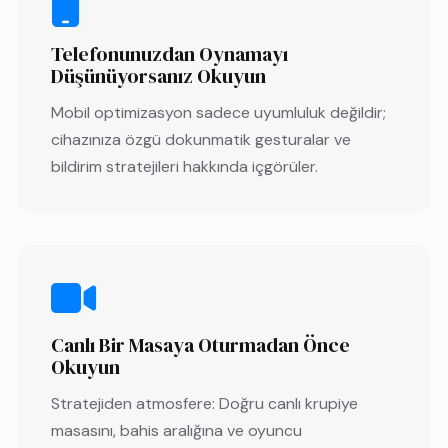
Telefonunuzdan Oynamayı
Düşünüyorsanız Okuyun
Mobil optimizasyon sadece uyumluluk değildir;
cihazınıza özgü dokunmatik gesturalar ve
bildirim stratejileri hakkında içgörüler.
Canlı Bir Masaya Oturmadan Önce
Okuyun
Stratejiden atmosfere: Doğru canlı krupiye
masasını, bahis aralığına ve oyuncu