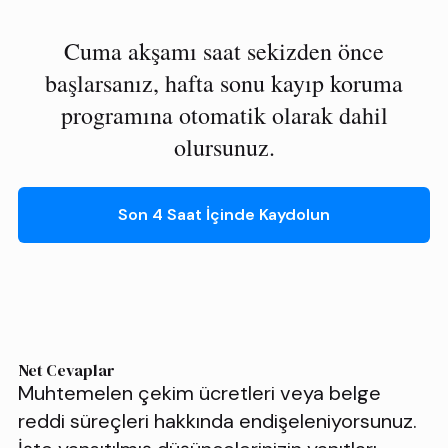
Cuma akşamı saat sekizden önce
başlarsanız, hafta sonu kayıp koruma
programına otomatik olarak dahil
olursunuz.
Son 4 Saat İçinde Kaydolun
Net Cevaplar
Muhtemelen çekim ücretleri veya belge
reddi süreçleri hakkında endişeleniyorsunuz.