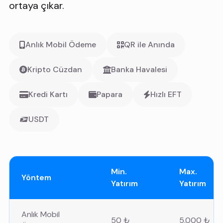
ortaya çıkar.
Anlık Mobil Ödeme
QR ile Anında
Kripto Cüzdan
Banka Havalesi
Kredi Kartı
Papara
Hızlı EFT
USDT
Min.
Max.
Yöntem
Yatırım
Yatırım
Anlık Mobil
50 ₺
5.000 ₺