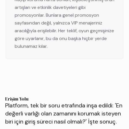
artışları ve etkinlik davetiyeleri gibi
promosyonlar. Bunlara genel promosyon
sayfasından değil, yalnızca VIP menajeriniz
aracılığıyla erişilebilir. Her teklif, oyun geçmişinize
göre uyarlanır, bu da onu başka hiçbir yerde
bulunamaz kılar.
Erişim Yolu
Platform, tek bir soru etrafında inşa edildi: 'En
değerli varlığı olan zamanını korumak isteyen
biri için giriş süreci nasıl olmalı?' İşte sonuç.