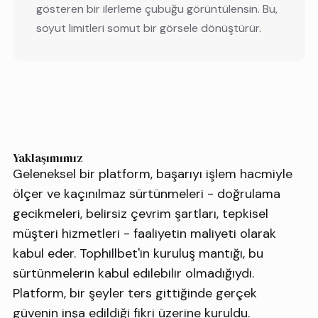
gösteren bir ilerleme çubuğu görüntülensin. Bu,
soyut limitleri somut bir görsele dönüştürür.
Yaklaşımımız
Geleneksel bir platform, başarıyı işlem hacmiyle
ölçer ve kaçınılmaz sürtünmeleri - doğrulama
gecikmeleri, belirsiz çevrim şartları, tepkisel
müşteri hizmetleri - faaliyetin maliyeti olarak
kabul eder. Tophillbet'in kuruluş mantığı, bu
sürtünmelerin kabul edilebilir olmadığıydı.
Platform, bir şeyler ters gittiğinde gerçek
güvenin inşa edildiği fikri üzerine kuruldu.