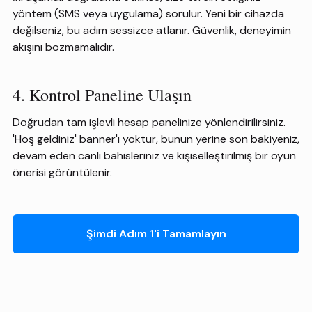
yöntem (SMS veya uygulama) sorulur. Yeni bir cihazda
değilseniz, bu adım sessizce atlanır. Güvenlik, deneyimin
akışını bozmamalıdır.
4. Kontrol Paneline Ulaşın
Doğrudan tam işlevli hesap panelinize yönlendirilirsiniz.
'Hoş geldiniz' banner'ı yoktur, bunun yerine son bakiyeniz,
devam eden canlı bahisleriniz ve kişiselleştirilmiş bir oyun
önerisi görüntülenir.
Şimdi Adım 1'i Tamamlayın