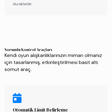
duraklatılır.
Sorumlu Kontrol Araçları
Kendi oyun alışkanlıklarınızın mimarı olmanız
için tasarlanmış, etkinleştirilmesi basit altı
somut araç.
Otomatik Limit Belirleme