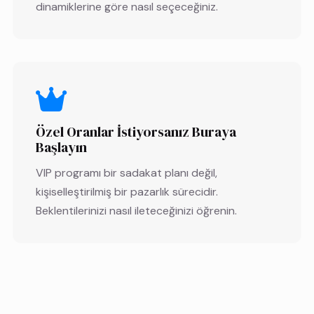
dinamiklerine göre nasıl seçeceğiniz.
Özel Oranlar İstiyorsanız Buraya
Başlayın
VIP programı bir sadakat planı değil,
kişiselleştirilmiş bir pazarlık sürecidir.
Beklentilerinizi nasıl ileteceğinizi öğrenin.