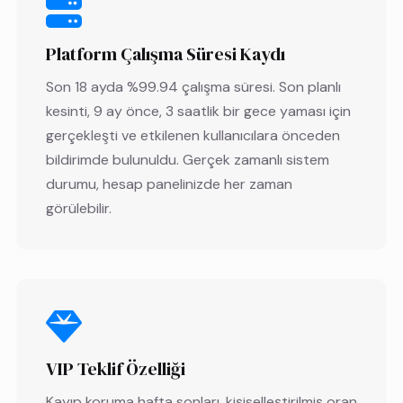
Platform Çalışma Süresi Kaydı
Son 18 ayda %99.94 çalışma süresi. Son planlı
kesinti, 9 ay önce, 3 saatlik bir gece yaması için
gerçekleşti ve etkilenen kullanıcılara önceden
bildirimde bulunuldu. Gerçek zamanlı sistem
durumu, hesap panelinizde her zaman
görülebilir.
VIP Teklif Özelliği
Kayıp koruma hafta sonları, kişiselleştirilmiş oran