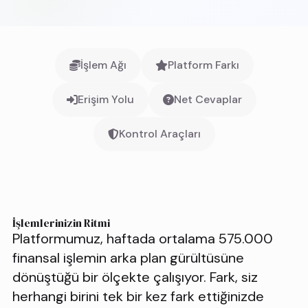
İşlem Ağı
Platform Farkı
Erişim Yolu
Net Cevaplar
Kontrol Araçları
İşlemlerinizin Ritmi
Platformumuz, haftada ortalama 575.000
finansal işlemin arka plan gürültüsüne
dönüştüğü bir ölçekte çalışıyor. Fark, siz
herhangi birini tek bir kez fark ettiğinizde