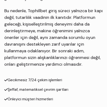
Bu nedenle, Tophillbet giriş süreci yalnızca bir kapı
değil, tutarlılık vaadinin ilk kanıtıdır. Platformun
geleceği, kişiselleştirilmiş deneyimi daha da
derinleştirmeye, makine öğrenimini yalnızca
öneriler için değil, aynı zamanda sorumlu oyun
davranışını destekleyen zarif uyarılar için
kullanmaya odaklanıyor. Bir sonraki adım,
platformun sizin alışkanlıklarınızı öğrenmesi değil,
onları geliştirmenize yardımcı olmasıdır.
Gecikmesiz 7/24 çekim işlemleri
Şeffaf, matematiksel çevrim şartları
Önleyici müşteri hizmetleri