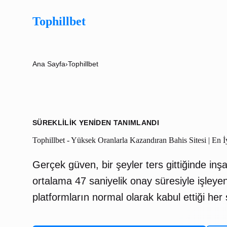
Ana İçeriğe Geç
Tophillbet
Ana Sayfa
›
Tophillbet
SÜREKLILIK YENIDEN TANIMLANDI
Tophillbet - Yüksek Oranlarla Kazandıran Bahis Sitesi | En
Gerçek güven, bir şeyler ters gittiğinde inşa
ortalama 47 saniyelik onay süresiyle işleyen
platformların normal olarak kabul ettiği her