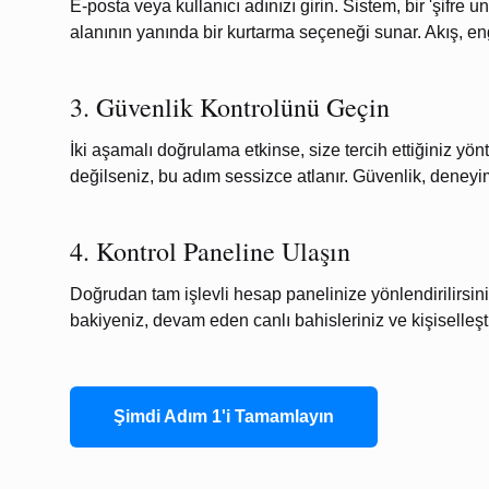
E-posta veya kullanıcı adınızı girin. Sistem, bir 'şifre 
alanının yanında bir kurtarma seçeneği sunar. Akış, eng
3. Güvenlik Kontrolünü Geçin
İki aşamalı doğrulama etkinse, size tercih ettiğiniz y
değilseniz, bu adım sessizce atlanır. Güvenlik, deneyi
4. Kontrol Paneline Ulaşın
Doğrudan tam işlevli hesap panelinize yönlendirilirsini
bakiyeniz, devam eden canlı bahisleriniz ve kişiselleşti
Şimdi Adım 1'i Tamamlayın