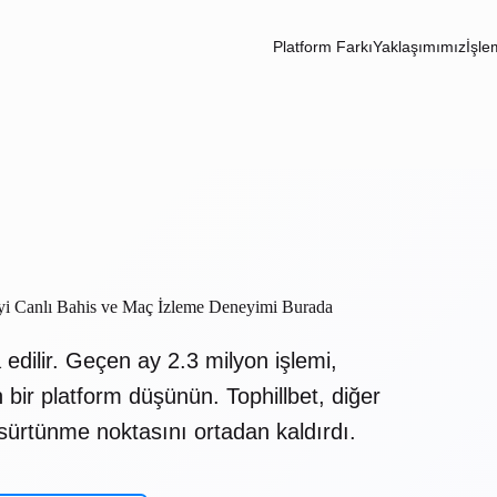
Platform Farkı
Yaklaşımımız
İşle
 İyi Canlı Bahis ve Maç İzleme Deneyimi Burada
 edilir. Geçen ay 2.3 milyon işlemi,
 bir platform düşünün. Tophillbet, diğer
 sürtünme noktasını ortadan kaldırdı.