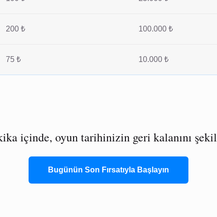
200 ₺
100.000 ₺
75 ₺
10.000 ₺
ka içinde, oyun tarihinizin geri kalanını şekil
Bugünün Son Fırsatıyla Başlayın