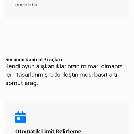
duraklatılır.
Sorumlu Kontrol Araçları
Kendi oyun alışkanlıklarınızın mimarı olmanız
için tasarlanmış, etkinleştirilmesi basit altı
somut araç.
Otomatik Limit Belirleme