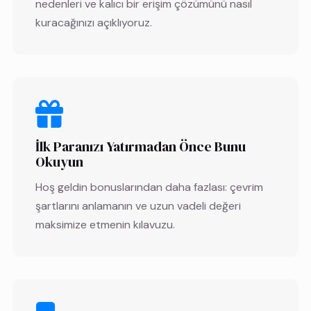
nedenleri ve kalıcı bir erişim çözümünü nasıl
kuracağınızı açıklıyoruz.
İlk Paranızı Yatırmadan Önce Bunu
Okuyun
Hoş geldin bonuslarından daha fazlası: çevrim
şartlarını anlamanın ve uzun vadeli değeri
maksimize etmenin kılavuzu.