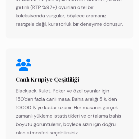
getirili (RTP %97+) oyunları özel bir
koleksiyonda vurgular, böylece aramanız
rastgele değil, küratörlük bir deneyime dönüşür.
Canlı Krupiye Çeşitliliği
Blackjack, Rulet, Poker ve özel oyunlar için
150'den fazla canlı masa. Bahis aralığı 5 ₺'den
10.000 ₺'ye kadar uzanır. Her masanın gerçek
zamanlı yükleme istatistikleri ve ortalama bahis
boyutu görüntülenir, böylece sizin için doğru
olan atmosferi seçebilirsiniz.