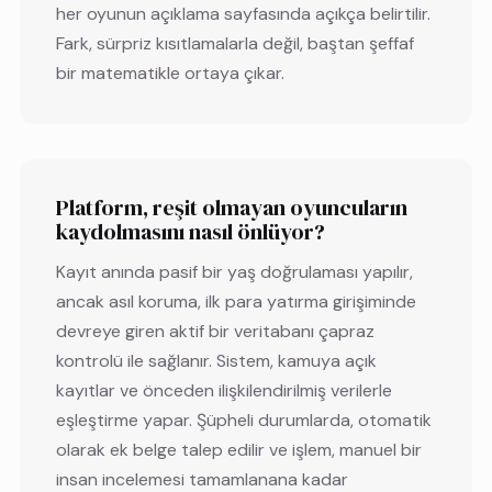
her oyunun açıklama sayfasında açıkça belirtilir.
Fark, sürpriz kısıtlamalarla değil, baştan şeffaf
bir matematikle ortaya çıkar.
Platform, reşit olmayan oyuncuların
kaydolmasını nasıl önlüyor?
Kayıt anında pasif bir yaş doğrulaması yapılır,
ancak asıl koruma, ilk para yatırma girişiminde
devreye giren aktif bir veritabanı çapraz
kontrolü ile sağlanır. Sistem, kamuya açık
kayıtlar ve önceden ilişkilendirilmiş verilerle
eşleştirme yapar. Şüpheli durumlarda, otomatik
olarak ek belge talep edilir ve işlem, manuel bir
insan incelemesi tamamlanana kadar