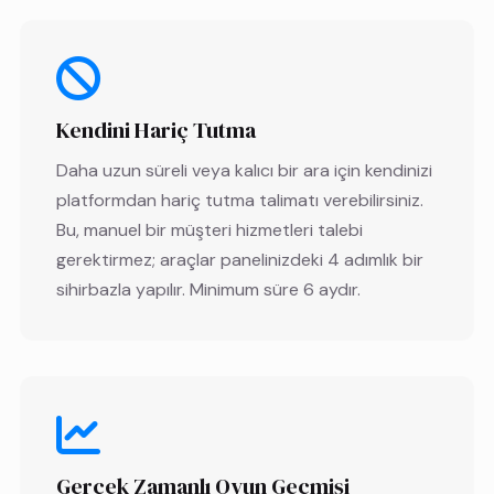
Kendini Hariç Tutma
Daha uzun süreli veya kalıcı bir ara için kendinizi
platformdan hariç tutma talimatı verebilirsiniz.
Bu, manuel bir müşteri hizmetleri talebi
gerektirmez; araçlar panelinizdeki 4 adımlık bir
sihirbazla yapılır. Minimum süre 6 aydır.
Gerçek Zamanlı Oyun Geçmişi