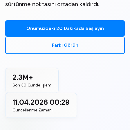
sürtünme noktasını ortadan kaldırdı.
Önümüzdeki 20 Dakikada Başlayın
Farkı Görün
2.3M+
Son 30 Günde İşlem
11.04.2026 00:29
Güncellenme Zamanı