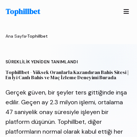
Ana İçeriğe Geç
Tophillbet
Ana Sayfa
›
Tophillbet
SÜREKLILIK YENIDEN TANIMLANDI
Tophillbet - Yüksek Oranlarla Kazandıran Bahis Sitesi |
En İyi Canlı Bahis ve Maç İzleme Deneyimi Burada
Gerçek güven, bir şeyler ters gittiğinde inşa
edilir. Geçen ay 2.3 milyon işlemi, ortalama
47 saniyelik onay süresiyle işleyen bir
platform düşünün. Tophillbet, diğer
platformların normal olarak kabul ettiği her