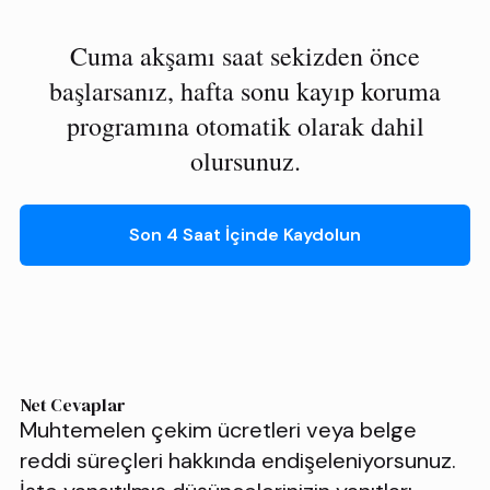
Cuma akşamı saat sekizden önce
başlarsanız, hafta sonu kayıp koruma
programına otomatik olarak dahil
olursunuz.
Son 4 Saat İçinde Kaydolun
Net Cevaplar
Muhtemelen çekim ücretleri veya belge
reddi süreçleri hakkında endişeleniyorsunuz.