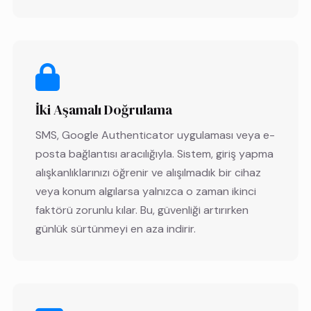
İki Aşamalı Doğrulama
SMS, Google Authenticator uygulaması veya e-
posta bağlantısı aracılığıyla. Sistem, giriş yapma
alışkanlıklarınızı öğrenir ve alışılmadık bir cihaz
veya konum algılarsa yalnızca o zaman ikinci
faktörü zorunlu kılar. Bu, güvenliği artırırken
günlük sürtünmeyi en aza indirir.