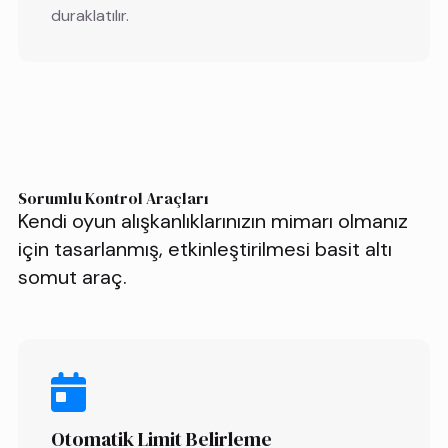
duraklatılır.
Sorumlu Kontrol Araçları
Kendi oyun alışkanlıklarınızın mimarı olmanız
için tasarlanmış, etkinleştirilmesi basit altı
somut araç.
Otomatik Limit Belirleme