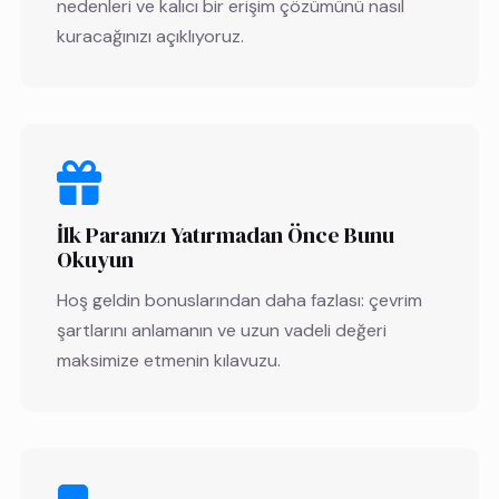
nedenleri ve kalıcı bir erişim çözümünü nasıl
kuracağınızı açıklıyoruz.
İlk Paranızı Yatırmadan Önce Bunu
Okuyun
Hoş geldin bonuslarından daha fazlası: çevrim
şartlarını anlamanın ve uzun vadeli değeri
maksimize etmenin kılavuzu.