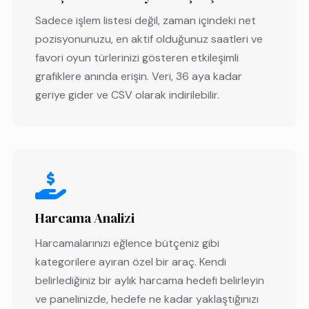
Sadece işlem listesi değil, zaman içindeki net
pozisyonunuzu, en aktif olduğunuz saatleri ve
favori oyun türlerinizi gösteren etkileşimli
grafiklere anında erişin. Veri, 36 aya kadar
geriye gider ve CSV olarak indirilebilir.
Harcama Analizi
Harcamalarınızı eğlence bütçeniz gibi
kategorilere ayıran özel bir araç. Kendi
belirlediğiniz bir aylık harcama hedefi belirleyin
ve panelinizde, hedefe ne kadar yaklaştığınızı