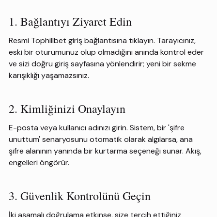
1. Bağlantıyı Ziyaret Edin
Resmi Tophillbet giriş bağlantısına tıklayın. Tarayıcınız,
eski bir oturumunuz olup olmadığını anında kontrol eder
ve sizi doğru giriş sayfasına yönlendirir; yeni bir sekme
karışıklığı yaşamazsınız.
2. Kimliğinizi Onaylayın
E-posta veya kullanıcı adınızı girin. Sistem, bir 'şifre
unuttum' senaryosunu otomatik olarak algılarsa, ana
şifre alanının yanında bir kurtarma seçeneği sunar. Akış,
engelleri öngörür.
3. Güvenlik Kontrolünü Geçin
İki aşamalı doğrulama etkinse, size tercih ettiğiniz