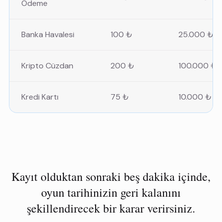
Ödeme
Banka Havalesi
100 ₺
25.000 ₺
Kripto Cüzdan
200 ₺
100.000 ₺
Kredi Kartı
75 ₺
10.000 ₺
Kayıt olduktan sonraki beş dakika içinde,
oyun tarihinizin geri kalanını
şekillendirecek bir karar verirsiniz.