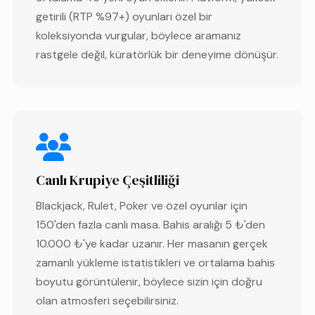
getirili (RTP %97+) oyunları özel bir
koleksiyonda vurgular, böylece aramanız
rastgele değil, küratörlük bir deneyime dönüşür.
Canlı Krupiye Çeşitliliği
Blackjack, Rulet, Poker ve özel oyunlar için
150'den fazla canlı masa. Bahis aralığı 5 ₺'den
10.000 ₺'ye kadar uzanır. Her masanın gerçek
zamanlı yükleme istatistikleri ve ortalama bahis
boyutu görüntülenir, böylece sizin için doğru
olan atmosferi seçebilirsiniz.