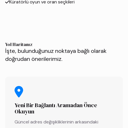
Küratörlü oyun ve oran seçkileri
Yol Haritanız
İşte, bulunduğunuz noktaya bağlı olarak
doğrudan önerilerimiz.
Yeni Bir Bağlantı Aramadan Önce
Okuyun
Güncel adres değişikliklerinin arkasındaki