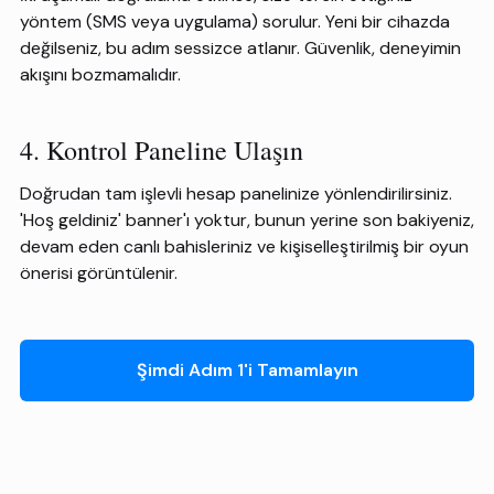
yöntem (SMS veya uygulama) sorulur. Yeni bir cihazda
değilseniz, bu adım sessizce atlanır. Güvenlik, deneyimin
akışını bozmamalıdır.
4. Kontrol Paneline Ulaşın
Doğrudan tam işlevli hesap panelinize yönlendirilirsiniz.
'Hoş geldiniz' banner'ı yoktur, bunun yerine son bakiyeniz,
devam eden canlı bahisleriniz ve kişiselleştirilmiş bir oyun
önerisi görüntülenir.
Şimdi Adım 1'i Tamamlayın