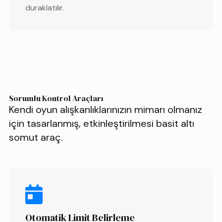
duraklatılır.
Sorumlu Kontrol Araçları
Kendi oyun alışkanlıklarınızın mimarı olmanız
için tasarlanmış, etkinleştirilmesi basit altı
somut araç.
Otomatik Limit Belirleme