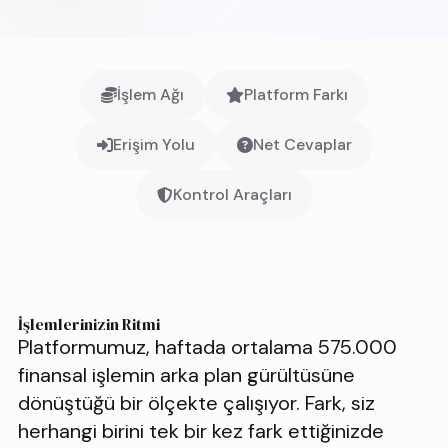
İşlem Ağı
Platform Farkı
Erişim Yolu
Net Cevaplar
Kontrol Araçları
İşlemlerinizin Ritmi
Platformumuz, haftada ortalama 575.000
finansal işlemin arka plan gürültüsüne
dönüştüğü bir ölçekte çalışıyor. Fark, siz
herhangi birini tek bir kez fark ettiğinizde