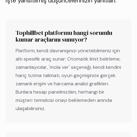
İşte yansıtılmış düşüncelerinizin yanıtları.
Tophillbet platformu hangi sorumlu
kumar araçlarını sunuyor?
Platform, kendi davranışınızı yönetebilmeniz için
altı spesifik araç sunar: Otomatik limit belirleme,
zamanlayıcılar, 'mola ver' seçeneği, kendi kendini
hariç tutma talimatı, oyun geçmişinize gerçek
zamanlı erişim ve harcama analizi grafikleri.
Bunlara hesap panelinizden, herhangi bir
müşteri temsilcisi onayı beklemeden anında
ulaşabilirsiniz.