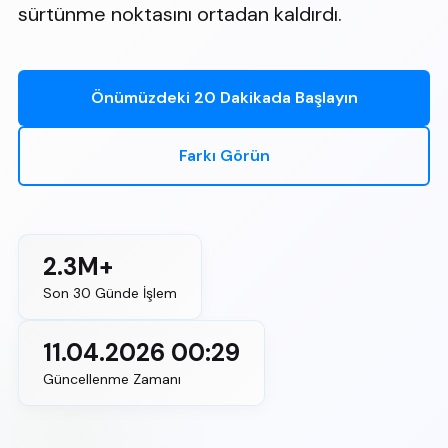
sürtünme noktasını ortadan kaldırdı.
Önümüzdeki 20 Dakikada Başlayın
Farkı Görün
2.3M+
Son 30 Günde İşlem
11.04.2026 00:29
Güncellenme Zamanı