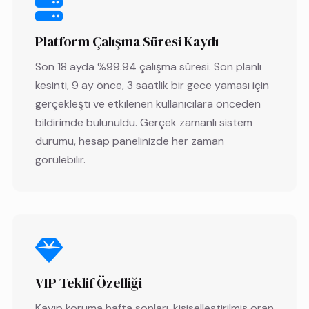
Platform Çalışma Süresi Kaydı
Son 18 ayda %99.94 çalışma süresi. Son planlı
kesinti, 9 ay önce, 3 saatlik bir gece yaması için
gerçekleşti ve etkilenen kullanıcılara önceden
bildirimde bulunuldu. Gerçek zamanlı sistem
durumu, hesap panelinizde her zaman
görülebilir.
VIP Teklif Özelliği
Kayıp koruma hafta sonları, kişiselleştirilmiş oran