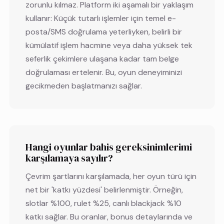
zorunlu kılmaz. Platform iki aşamalı bir yaklaşım
kullanır: Küçük tutarlı işlemler için temel e-
posta/SMS doğrulama yeterliyken, belirli bir
kümülatif işlem hacmine veya daha yüksek tek
seferlik çekimlere ulaşana kadar tam belge
doğrulaması ertelenir. Bu, oyun deneyiminizi
gecikmeden başlatmanızı sağlar.
Hangi oyunlar bahis gereksinimlerimi
karşılamaya sayılır?
Çevrim şartlarını karşılamada, her oyun türü için
net bir 'katkı yüzdesi' belirlenmiştir. Örneğin,
slotlar %100, rulet %25, canlı blackjack %10
katkı sağlar. Bu oranlar, bonus detaylarında ve