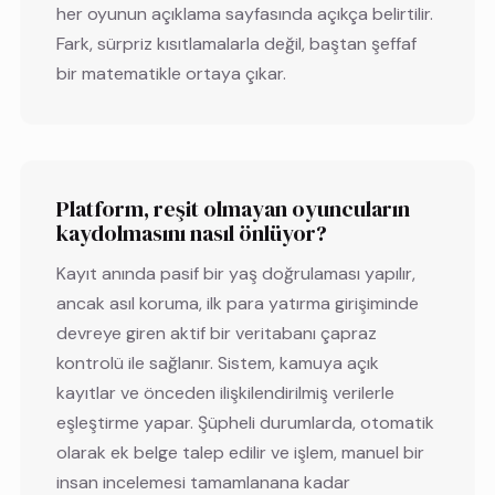
her oyunun açıklama sayfasında açıkça belirtilir.
Fark, sürpriz kısıtlamalarla değil, baştan şeffaf
bir matematikle ortaya çıkar.
Platform, reşit olmayan oyuncuların
kaydolmasını nasıl önlüyor?
Kayıt anında pasif bir yaş doğrulaması yapılır,
ancak asıl koruma, ilk para yatırma girişiminde
devreye giren aktif bir veritabanı çapraz
kontrolü ile sağlanır. Sistem, kamuya açık
kayıtlar ve önceden ilişkilendirilmiş verilerle
eşleştirme yapar. Şüpheli durumlarda, otomatik
olarak ek belge talep edilir ve işlem, manuel bir
insan incelemesi tamamlanana kadar