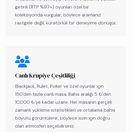
getirili (RTP %97+) oyunları özel bir
koleksiyonda vurgular, böylece aramanız
rastgele değil, küratörlük bir deneyime dönüşür.
Canlı Krupiye Çeşitliliği
Blackjack, Rulet, Poker ve özel oyunlar için
150'den fazla canlı masa. Bahis aralığı 5 ₺'den
10.000 ₺'ye kadar uzanır. Her masanın gerçek
zamanlı yükleme istatistikleri ve ortalama bahis
boyutu görüntülenir, böylece sizin için doğru
olan atmosferi seçebilirsiniz.