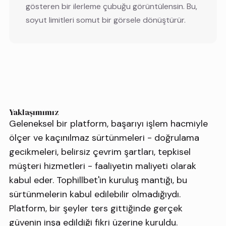
gösteren bir ilerleme çubuğu görüntülensin. Bu,
soyut limitleri somut bir görsele dönüştürür.
Yaklaşımımız
Geleneksel bir platform, başarıyı işlem hacmiyle
ölçer ve kaçınılmaz sürtünmeleri - doğrulama
gecikmeleri, belirsiz çevrim şartları, tepkisel
müşteri hizmetleri - faaliyetin maliyeti olarak
kabul eder. Tophillbet'in kuruluş mantığı, bu
sürtünmelerin kabul edilebilir olmadığıydı.
Platform, bir şeyler ters gittiğinde gerçek
güvenin inşa edildiği fikri üzerine kuruldu.