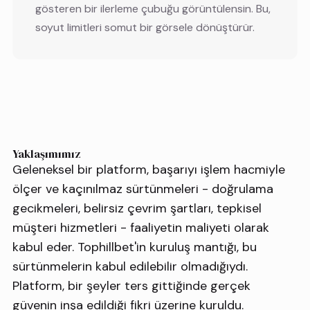
gösteren bir ilerleme çubuğu görüntülensin. Bu,
soyut limitleri somut bir görsele dönüştürür.
Yaklaşımımız
Geleneksel bir platform, başarıyı işlem hacmiyle
ölçer ve kaçınılmaz sürtünmeleri - doğrulama
gecikmeleri, belirsiz çevrim şartları, tepkisel
müşteri hizmetleri - faaliyetin maliyeti olarak
kabul eder. Tophillbet'in kuruluş mantığı, bu
sürtünmelerin kabul edilebilir olmadığıydı.
Platform, bir şeyler ters gittiğinde gerçek
güvenin inşa edildiği fikri üzerine kuruldu.