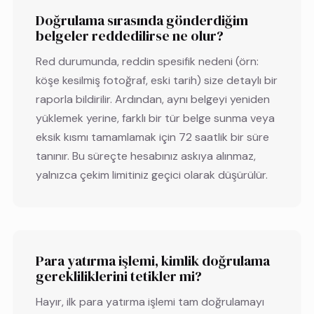
Doğrulama sırasında gönderdiğim
belgeler reddedilirse ne olur?
Red durumunda, reddin spesifik nedeni (örn:
köşe kesilmiş fotoğraf, eski tarih) size detaylı bir
raporla bildirilir. Ardından, aynı belgeyi yeniden
yüklemek yerine, farklı bir tür belge sunma veya
eksik kısmı tamamlamak için 72 saatlik bir süre
tanınır. Bu süreçte hesabınız askıya alınmaz,
yalnızca çekim limitiniz geçici olarak düşürülür.
Para yatırma işlemi, kimlik doğrulama
gerekliliklerini tetikler mi?
Hayır, ilk para yatırma işlemi tam doğrulamayı