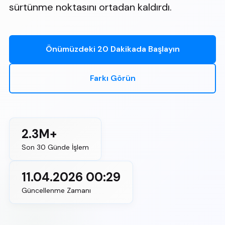
sürtünme noktasını ortadan kaldırdı.
Önümüzdeki 20 Dakikada Başlayın
Farkı Görün
2.3M+
Son 30 Günde İşlem
11.04.2026 00:29
Güncellenme Zamanı