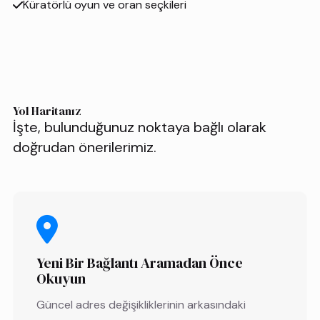
Küratörlü oyun ve oran seçkileri
Yol Haritanız
İşte, bulunduğunuz noktaya bağlı olarak
doğrudan önerilerimiz.
Yeni Bir Bağlantı Aramadan Önce
Okuyun
Güncel adres değişikliklerinin arkasındaki