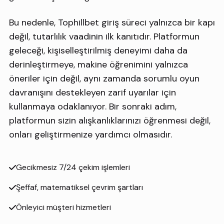
Bu nedenle, Tophillbet giriş süreci yalnızca bir kapı
değil, tutarlılık vaadinin ilk kanıtıdır. Platformun
geleceği, kişiselleştirilmiş deneyimi daha da
derinleştirmeye, makine öğrenimini yalnızca
öneriler için değil, aynı zamanda sorumlu oyun
davranışını destekleyen zarif uyarılar için
kullanmaya odaklanıyor. Bir sonraki adım,
platformun sizin alışkanlıklarınızı öğrenmesi değil,
onları geliştirmenize yardımcı olmasıdır.
Gecikmesiz 7/24 çekim işlemleri
Şeffaf, matematiksel çevrim şartları
Önleyici müşteri hizmetleri