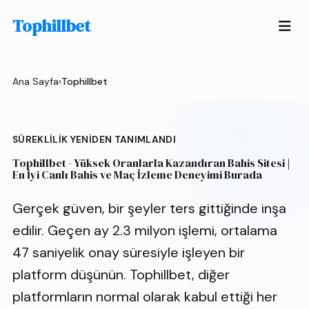
Ana İçeriğe Geç
Tophillbet
Ana Sayfa
›
Tophillbet
SÜREKLILIK YENIDEN TANIMLANDI
Tophillbet - Yüksek Oranlarla Kazandıran Bahis Sitesi |
En İyi Canlı Bahis ve Maç İzleme Deneyimi Burada
Gerçek güven, bir şeyler ters gittiğinde inşa
edilir. Geçen ay 2.3 milyon işlemi, ortalama
47 saniyelik onay süresiyle işleyen bir
platform düşünün. Tophillbet, diğer
platformların normal olarak kabul ettiği her