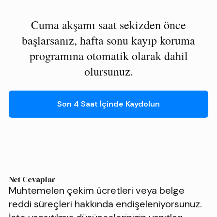
Cuma akşamı saat sekizden önce
başlarsanız, hafta sonu kayıp koruma
programına otomatik olarak dahil
olursunuz.
Son 4 Saat İçinde Kaydolun
Net Cevaplar
Muhtemelen çekim ücretleri veya belge
reddi süreçleri hakkında endişeleniyorsunuz.