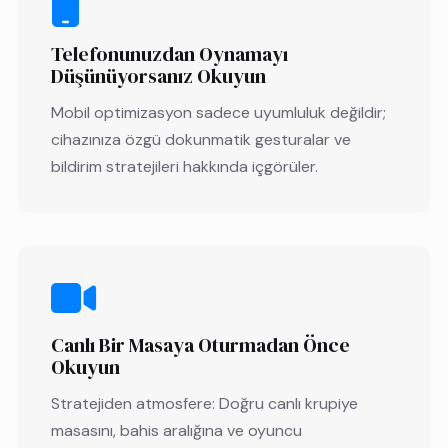
Telefonunuzdan Oynamayı
Düşünüyorsanız Okuyun
Mobil optimizasyon sadece uyumluluk değildir;
cihazınıza özgü dokunmatik gesturalar ve
bildirim stratejileri hakkında içgörüler.
Canlı Bir Masaya Oturmadan Önce
Okuyun
Stratejiden atmosfere: Doğru canlı krupiye
masasını, bahis aralığına ve oyuncu