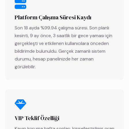
Platform Çalışma Süresi Kaydı
Son 18 ayda %99.94 çalışma süresi. Son planlı
kesinti, 9 ay önce, 3 saatlik bir gece yaması için
gerçekleşti ve etkilenen kullanıcılara önceden
bildirimde bulunuldu. Gerçek zamanlı sistem
durumu, hesap panelinizde her zaman
görülebilir.
VIP Teklif Özelliği
Kayıp koruma hafta sonları, kişiselleştirilmiş oran