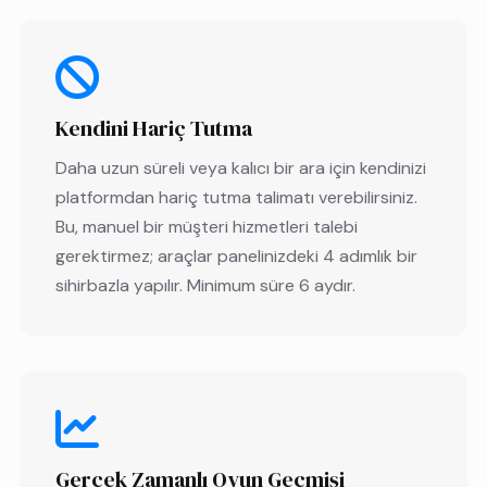
Kendini Hariç Tutma
Daha uzun süreli veya kalıcı bir ara için kendinizi
platformdan hariç tutma talimatı verebilirsiniz.
Bu, manuel bir müşteri hizmetleri talebi
gerektirmez; araçlar panelinizdeki 4 adımlık bir
sihirbazla yapılır. Minimum süre 6 aydır.
Gerçek Zamanlı Oyun Geçmişi