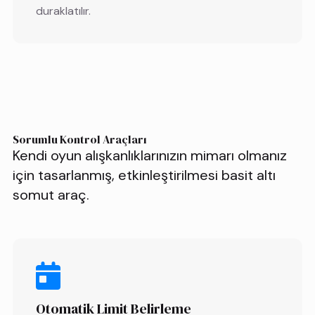
duraklatılır.
Sorumlu Kontrol Araçları
Kendi oyun alışkanlıklarınızın mimarı olmanız
için tasarlanmış, etkinleştirilmesi basit altı
somut araç.
Otomatik Limit Belirleme