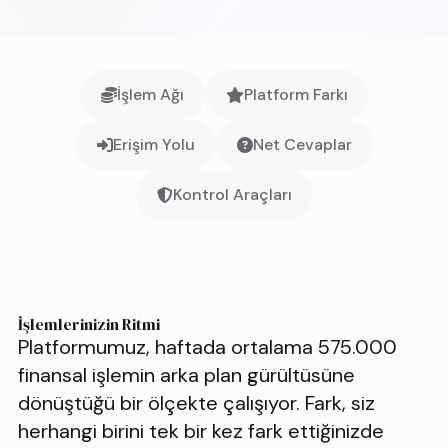
İşlem Ağı
Platform Farkı
Erişim Yolu
Net Cevaplar
Kontrol Araçları
İşlemlerinizin Ritmi
Platformumuz, haftada ortalama 575.000
finansal işlemin arka plan gürültüsüne
dönüştüğü bir ölçekte çalışıyor. Fark, siz
herhangi birini tek bir kez fark ettiğinizde