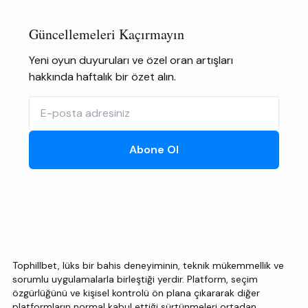
Güncellemeleri Kaçırmayın
Yeni oyun duyuruları ve özel oran artışları
hakkında haftalık bir özet alın.
Abone Ol
Tophillbet, lüks bir bahis deneyiminin, teknik mükemmellik ve
sorumlu uygulamalarla birleştiği yerdir. Platform, seçim
özgürlüğünü ve kişisel kontrolü ön plana çıkararak diğer
platformların normal kabul ettiği sürtünmeleri ortadan