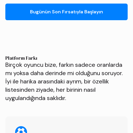
Bugünün Son Fırsatıyla Başlayın
Platform Farkı
Birçok oyuncu bize, farkın sadece oranlarda
mı yoksa daha derinde mi olduğunu soruyor.
İyi ile harika arasındaki ayrım, bir özellik
listesinden ziyade, her birinin nasıl
uygulandığında saklıdır.