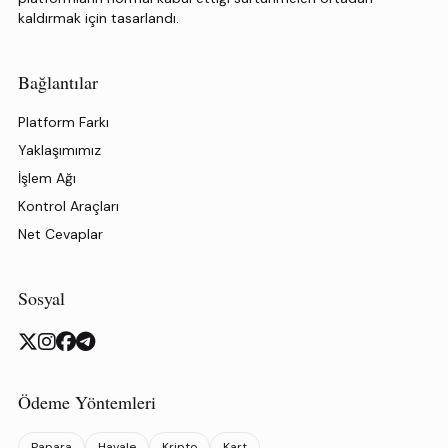
kaldırmak için tasarlandı.
Bağlantılar
Platform Farkı
Yaklaşımımız
İşlem Ağı
Kontrol Araçları
Net Cevaplar
Sosyal
Ödeme Yöntemleri
Papara
Havale
Kripto
Kart