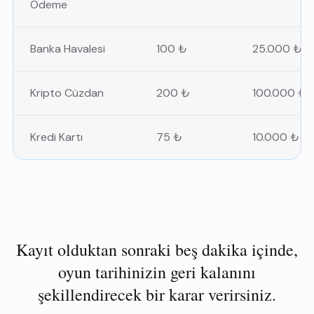
Ödeme
Banka Havalesi
100 ₺
25.000 ₺
Kripto Cüzdan
200 ₺
100.000 ₺
Kredi Kartı
75 ₺
10.000 ₺
Kayıt olduktan sonraki beş dakika içinde,
oyun tarihinizin geri kalanını
şekillendirecek bir karar verirsiniz.