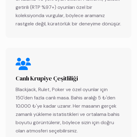
getirili (RTP %97+) oyunları özel bir
koleksiyonda vurgular, böylece aramanız
rastgele değil, küratörlük bir deneyime dönüşür.
Canlı Krupiye Çeşitliliği
Blackjack, Rulet, Poker ve özel oyunlar için
150'den fazla canlı masa. Bahis aralığı 5 ₺'den
10.000 ₺'ye kadar uzanır. Her masanın gerçek
zamanlı yükleme istatistikleri ve ortalama bahis
boyutu görüntülenir, böylece sizin için doğru
olan atmosferi seçebilirsiniz.