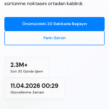
sürtünme noktasını ortadan kaldırdı.
Önümüzdeki 20 Dakikada Başlayın
Farkı Görün
2.3M+
Son 30 Günde İşlem
11.04.2026 00:29
Güncellenme Zamanı