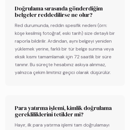
Doğrulama sırasında gönderdiğim
belgeler reddedilirse ne olur?
Red durumunda, reddin spesifik nedeni (örn:
köşe kesilmiş fotoğraf, eski tarih) size detaylı bir
raporla bildirilir. Ardından, aynı belgeyi yeniden
yüklemek yerine, farklı bir tür belge sunma veya
eksik kısmı tamamlamak için 72 saatlik bir süre
tanınır. Bu süreçte hesabınız askıya alınmaz,
yalnızca çekim limitiniz geçici olarak düşürülür.
Para yatırma işlemi, kimlik doğrulama
gerekliliklerini tetikler mi?
Hayır, ilk para yatırma işlemi tam doğrulamayı