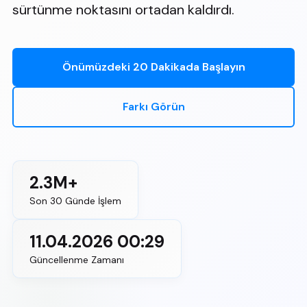
sürtünme noktasını ortadan kaldırdı.
Önümüzdeki 20 Dakikada Başlayın
Farkı Görün
2.3M+
Son 30 Günde İşlem
11.04.2026 00:29
Güncellenme Zamanı