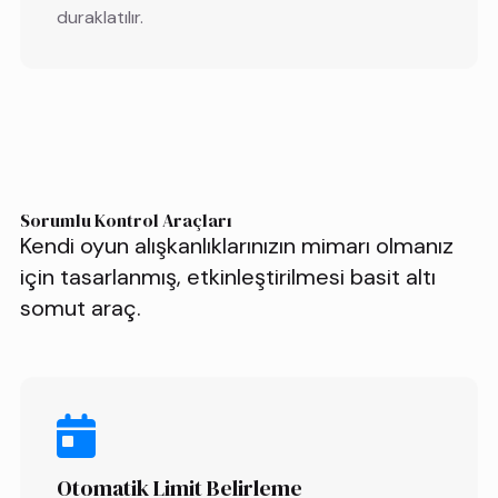
duraklatılır.
Sorumlu Kontrol Araçları
Kendi oyun alışkanlıklarınızın mimarı olmanız
için tasarlanmış, etkinleştirilmesi basit altı
somut araç.
Otomatik Limit Belirleme