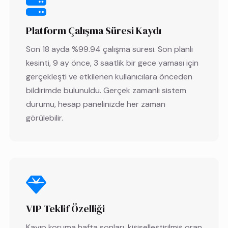
Platform Çalışma Süresi Kaydı
Son 18 ayda %99.94 çalışma süresi. Son planlı
kesinti, 9 ay önce, 3 saatlik bir gece yaması için
gerçekleşti ve etkilenen kullanıcılara önceden
bildirimde bulunuldu. Gerçek zamanlı sistem
durumu, hesap panelinizde her zaman
görülebilir.
VIP Teklif Özelliği
Kayıp koruma hafta sonları, kişiselleştirilmiş oran