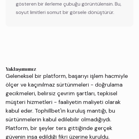
gösteren bir ilerleme çubuğu görüntülensin. Bu,
soyut limitleri somut bir görsele dönüştürür.
Yaklaşımımız
Geleneksel bir platform, başarıyı işlem hacmiyle
ölçer ve kaçınılmaz sürtünmeleri - doğrulama
gecikmeleri, belirsiz çevrim şartları, tepkisel
müşteri hizmetleri - faaliyetin maliyeti olarak
kabul eder. Tophillbet'in kuruluş mantığı, bu
sürtünmelerin kabul edilebilir olmadığıydı.
Platform, bir şeyler ters gittiğinde gerçek
güvenin inşa edildiği fikri üzerine kuruldu.