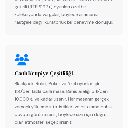
getirili (RTP %97+) oyunları özel bir
koleksiyonda vurgular, böylece aramanız
rastgele değil, küratörlük bir deneyime dönüşür.
Canlı Krupiye Çeşitliliği
Blackjack, Rulet, Poker ve özel oyunlar için
150'den fazla canlı masa. Bahis aralığı 5 ₺'den
10.000 ₺'ye kadar uzanır. Her masanın gerçek
zamanlı yükleme istatistikleri ve ortalama bahis
boyutu görüntülenir, böylece sizin için doğru
olan atmosferi seçebilirsiniz.