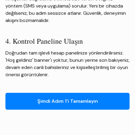
yöntem (SMS veya uygulama) sorulur. Yeni bir cihazda
değilseniz, bu adım sessizce atlanır. Güvenlik, deneyimin
akışını bozmamalıdır.
4. Kontrol Paneline Ulaşın
Doğrudan tam işlevli hesap panelinize yönlendirilirsiniz.
'Hoş geldiniz' banner'ı yoktur, bunun yerine son bakiyeniz,
devam eden canlı bahisleriniz ve kişiselleştirilmiş bir oyun
önerisi görüntülenir.
Şimdi Adım 1'i Tamamlayın