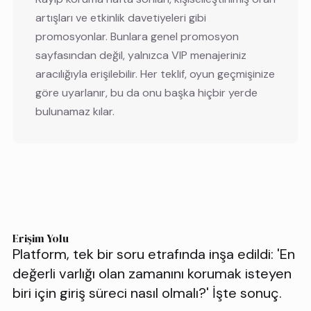
artışları ve etkinlik davetiyeleri gibi
promosyonlar. Bunlara genel promosyon
sayfasından değil, yalnızca VIP menajeriniz
aracılığıyla erişilebilir. Her teklif, oyun geçmişinize
göre uyarlanır, bu da onu başka hiçbir yerde
bulunamaz kılar.
Erişim Yolu
Platform, tek bir soru etrafında inşa edildi: 'En
değerli varlığı olan zamanını korumak isteyen
biri için giriş süreci nasıl olmalı?' İşte sonuç.