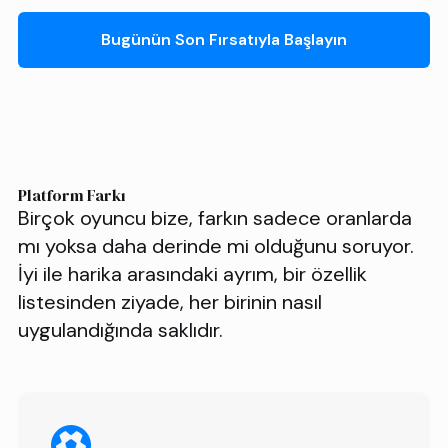
Bugünün Son Fırsatıyla Başlayın
Platform Farkı
Birçok oyuncu bize, farkın sadece oranlarda
mı yoksa daha derinde mi olduğunu soruyor.
İyi ile harika arasındaki ayrım, bir özellik
listesinden ziyade, her birinin nasıl
uygulandığında saklıdır.