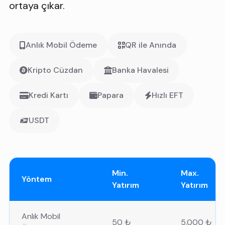
ortaya çıkar.
Anlık Mobil Ödeme
QR ile Anında
Kripto Cüzdan
Banka Havalesi
Kredi Kartı
Papara
Hızlı EFT
USDT
Min.
Max.
Yöntem
Yatırım
Yatırım
Anlık Mobil
50 ₺
5.000 ₺