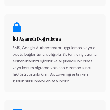
İki Aşamalı Doğrulama
SMS, Google Authenticator uygulaması veya e-
posta bağlantısı aracılığıyla. Sistem, giriş yapma
alışkanlıklarınızı öğrenir ve alışılmadık bir cihaz
veya konum algılarsa yalnızca o zaman ikinci
faktörü zorunlu kılar. Bu, güvenliği artırırken
günlük sürtünmeyi en aza indirir.