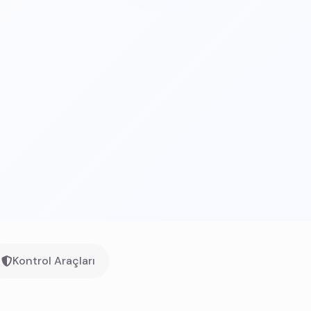
Kontrol Araçları