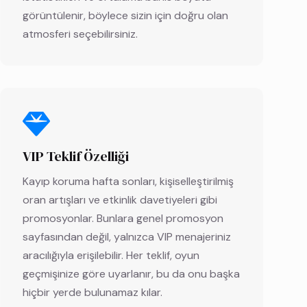
görüntülenir, böylece sizin için doğru olan
atmosferi seçebilirsiniz.
VIP Teklif Özelliği
Kayıp koruma hafta sonları, kişiselleştirilmiş
oran artışları ve etkinlik davetiyeleri gibi
promosyonlar. Bunlara genel promosyon
sayfasından değil, yalnızca VIP menajeriniz
aracılığıyla erişilebilir. Her teklif, oyun
geçmişinize göre uyarlanır, bu da onu başka
hiçbir yerde bulunamaz kılar.