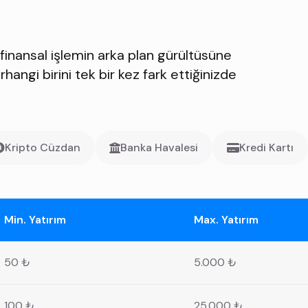
nansal işlemin arka plan gürültüsüne
rhangi birini tek bir kez fark ettiğinizde
Kripto Cüzdan
Banka Havalesi
Kredi Kartı
Min. Yatırım
Max. Yatırım
50 ₺
5.000 ₺
100 ₺
25.000 ₺