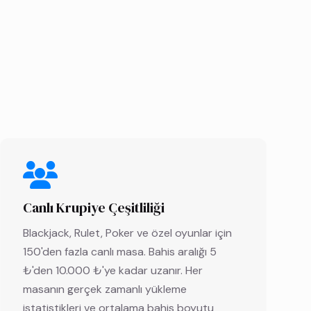
Canlı Krupiye Çeşitliliği
Blackjack, Rulet, Poker ve özel oyunlar için
150'den fazla canlı masa. Bahis aralığı 5
₺'den 10.000 ₺'ye kadar uzanır. Her
masanın gerçek zamanlı yükleme
istatistikleri ve ortalama bahis boyutu