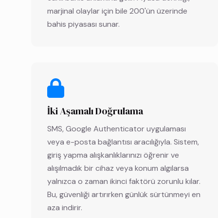
marjinal olaylar için bile 200'ün üzerinde
bahis piyasası sunar.
İki Aşamalı Doğrulama
SMS, Google Authenticator uygulaması
veya e-posta bağlantısı aracılığıyla. Sistem,
giriş yapma alışkanlıklarınızı öğrenir ve
alışılmadık bir cihaz veya konum algılarsa
yalnızca o zaman ikinci faktörü zorunlu kılar.
Bu, güvenliği artırırken günlük sürtünmeyi en
aza indirir.