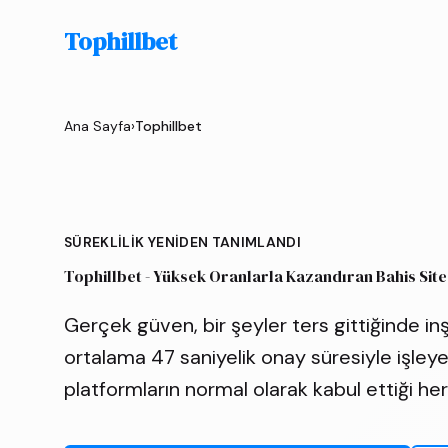
Ana İçeriğe Geç
Tophillbet
Ana Sayfa
›
Tophillbet
SÜREKLILIK YENIDEN TANIMLANDI
Tophillbet - Yüksek Oranlarla Kazandıran Bahis Sites
Gerçek güven, bir şeyler ters gittiğinde inş
ortalama 47 saniyelik onay süresiyle işleye
platformların normal olarak kabul ettiği he