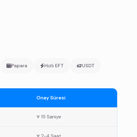
Papara
Hızlı EFT
USDT
Onay Süresi
⩔ 15 Saniye
⩔ 2-4 Saat