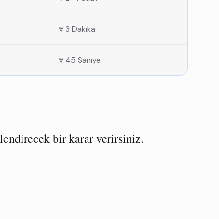
⩔ 3 Dakika
⩔ 45 Saniye
lendirecek bir karar verirsiniz.