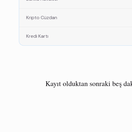
Kripto Cüzdan
Kredi Kartı
Kayıt olduktan sonraki beş daki