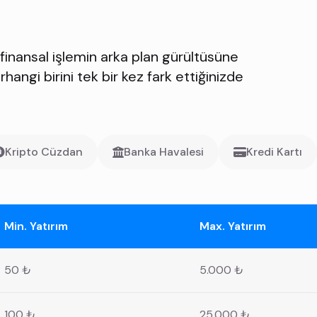
nansal işlemin arka plan gürültüsüne
rhangi birini tek bir kez fark ettiğinizde
Kripto Cüzdan
Banka Havalesi
Kredi Kartı
Min. Yatırım
Max. Yatırım
50 ₺
5.000 ₺
100 ₺
25.000 ₺