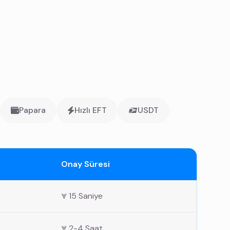
Papara
Hızlı EFT
USDT
Onay Süresi
⩔ 15 Saniye
⩔ 2-4 Saat