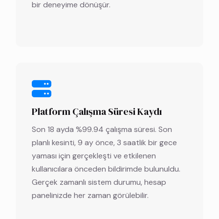
bir deneyime dönüşür.
Platform Çalışma Süresi Kaydı
Son 18 ayda %99.94 çalışma süresi. Son
planlı kesinti, 9 ay önce, 3 saatlik bir gece
yaması için gerçekleşti ve etkilenen
kullanıcılara önceden bildirimde bulunuldu.
Gerçek zamanlı sistem durumu, hesap
panelinizde her zaman görülebilir.