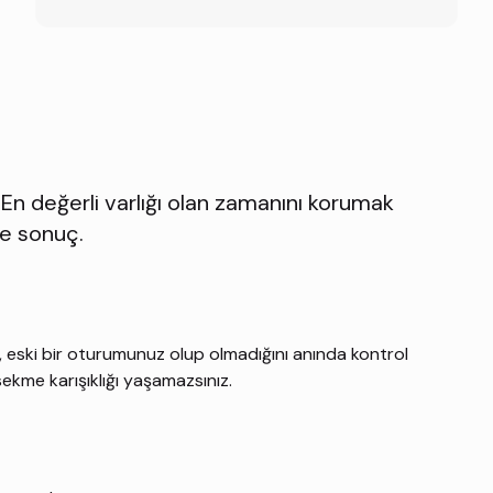
 'En değerli varlığı olan zamanını korumak
şte sonuç.
ız, eski bir oturumunuz olup olmadığını anında kontrol
 sekme karışıklığı yaşamazsınız.