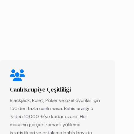
Canlı Krupiye Çeşitliliği
Blackjack, Rulet, Poker ve özel oyunlar için
150'den fazla canlı masa. Bahis aralığı 5
₺'den 10.000 ₺'ye kadar uzanır. Her
masanın gerçek zamanlı yükleme
istatistikleri ve ortalama bahis boyutu