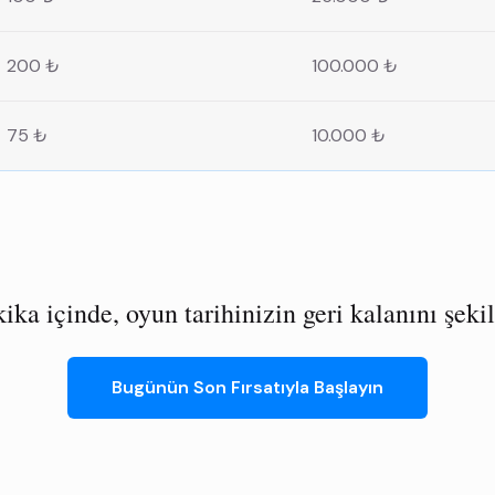
200 ₺
100.000 ₺
75 ₺
10.000 ₺
ka içinde, oyun tarihinizin geri kalanını şekil
Bugünün Son Fırsatıyla Başlayın