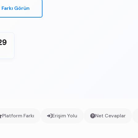
Farkı Görün
29
Platform Farkı
Erişim Yolu
Net Cevaplar