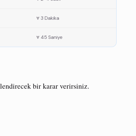
⩔ 3 Dakika
⩔ 45 Saniye
lendirecek bir karar verirsiniz.