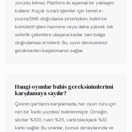
zorunlu kılmaz. Platform iki aşamalı bir yaklaşım
kullanır: Küçük tutarlı işlemler için temel e-
posta/SMS doğrulama yeterliyken, belirli bir
kümülatif işlem hacmine veya daha yüksek tek
seferlik çekimlere ulaşana kadar tam belge
doğrulaması ertelenir. Bu, oyun deneyiminizi
gecikmeden başlatmanızı sağlar.
Hangi oyunlar bahis gereksinimlerimi
karşılamaya sayılır?
Çevrim şartlarını karşılamada, her oyun türü için
net bir 'katkı yüzdesi' belirlenmiştir. Örneğin,
slotlar %100, rulet %25, canlı blackjack %10
katkı sağlar. Bu oranlar, bonus detaylarında ve