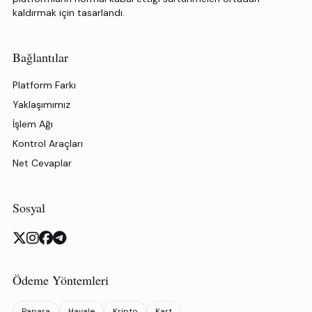
kaldırmak için tasarlandı.
Bağlantılar
Platform Farkı
Yaklaşımımız
İşlem Ağı
Kontrol Araçları
Net Cevaplar
Sosyal
Ödeme Yöntemleri
Papara
Havale
Kripto
Kart