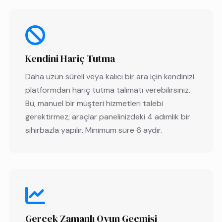
Kendini Hariç Tutma
Daha uzun süreli veya kalıcı bir ara için kendinizi
platformdan hariç tutma talimatı verebilirsiniz.
Bu, manuel bir müşteri hizmetleri talebi
gerektirmez; araçlar panelinizdeki 4 adımlık bir
sihirbazla yapılır. Minimum süre 6 aydır.
Gerçek Zamanlı Oyun Geçmişi