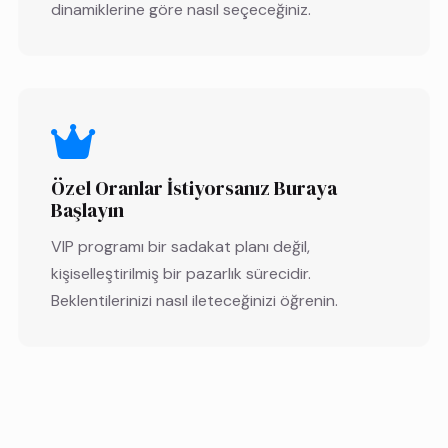
dinamiklerine göre nasıl seçeceğiniz.
Özel Oranlar İstiyorsanız Buraya
Başlayın
VIP programı bir sadakat planı değil,
kişiselleştirilmiş bir pazarlık sürecidir.
Beklentilerinizi nasıl ileteceğinizi öğrenin.