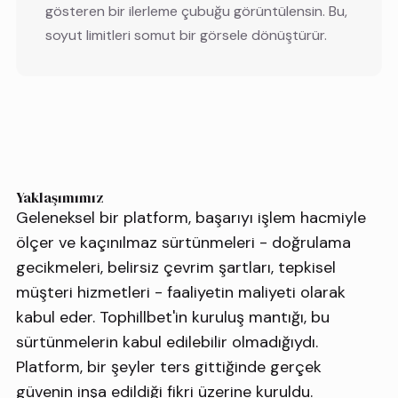
gösteren bir ilerleme çubuğu görüntülensin. Bu,
soyut limitleri somut bir görsele dönüştürür.
Yaklaşımımız
Geleneksel bir platform, başarıyı işlem hacmiyle
ölçer ve kaçınılmaz sürtünmeleri - doğrulama
gecikmeleri, belirsiz çevrim şartları, tepkisel
müşteri hizmetleri - faaliyetin maliyeti olarak
kabul eder. Tophillbet'in kuruluş mantığı, bu
sürtünmelerin kabul edilebilir olmadığıydı.
Platform, bir şeyler ters gittiğinde gerçek
güvenin inşa edildiği fikri üzerine kuruldu.