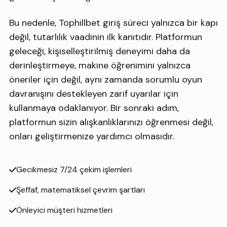
Bu nedenle, Tophillbet giriş süreci yalnızca bir kapı
değil, tutarlılık vaadinin ilk kanıtıdır. Platformun
geleceği, kişiselleştirilmiş deneyimi daha da
derinleştirmeye, makine öğrenimini yalnızca
öneriler için değil, aynı zamanda sorumlu oyun
davranışını destekleyen zarif uyarılar için
kullanmaya odaklanıyor. Bir sonraki adım,
platformun sizin alışkanlıklarınızı öğrenmesi değil,
onları geliştirmenize yardımcı olmasıdır.
Gecikmesiz 7/24 çekim işlemleri
Şeffaf, matematiksel çevrim şartları
Önleyici müşteri hizmetleri