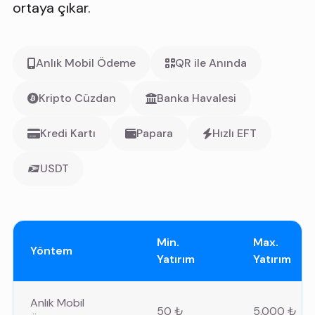
ortaya çıkar.
Anlık Mobil Ödeme
QR ile Anında
Kripto Cüzdan
Banka Havalesi
Kredi Kartı
Papara
Hızlı EFT
USDT
Min.
Max.
Yöntem
Yatırım
Yatırım
Anlık Mobil
50 ₺
5.000 ₺