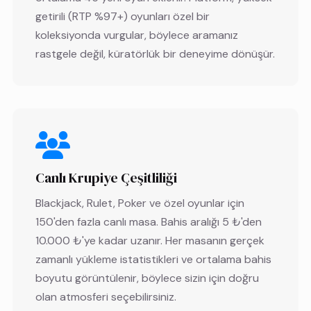
getirili (RTP %97+) oyunları özel bir
koleksiyonda vurgular, böylece aramanız
rastgele değil, küratörlük bir deneyime dönüşür.
Canlı Krupiye Çeşitliliği
Blackjack, Rulet, Poker ve özel oyunlar için
150'den fazla canlı masa. Bahis aralığı 5 ₺'den
10.000 ₺'ye kadar uzanır. Her masanın gerçek
zamanlı yükleme istatistikleri ve ortalama bahis
boyutu görüntülenir, böylece sizin için doğru
olan atmosferi seçebilirsiniz.