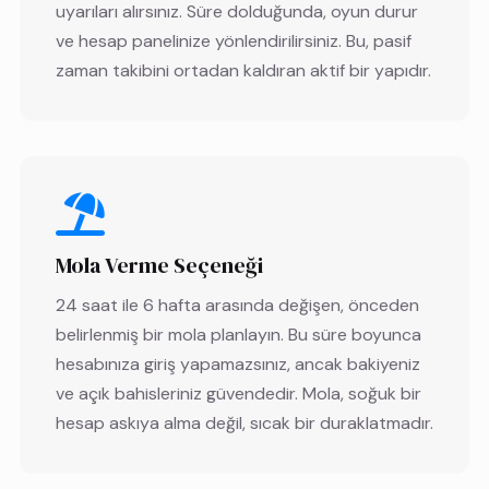
uyarıları alırsınız. Süre dolduğunda, oyun durur
ve hesap panelinize yönlendirilirsiniz. Bu, pasif
zaman takibini ortadan kaldıran aktif bir yapıdır.
Mola Verme Seçeneği
24 saat ile 6 hafta arasında değişen, önceden
belirlenmiş bir mola planlayın. Bu süre boyunca
hesabınıza giriş yapamazsınız, ancak bakiyeniz
ve açık bahisleriniz güvendedir. Mola, soğuk bir
hesap askıya alma değil, sıcak bir duraklatmadır.