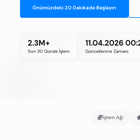
Önümüzdeki 20 Dakikada Başlayın
2.3M+
11.04.2026 00:
Son 30 Günde İşlem
Güncellenme Zamanı
İşlem Ağı