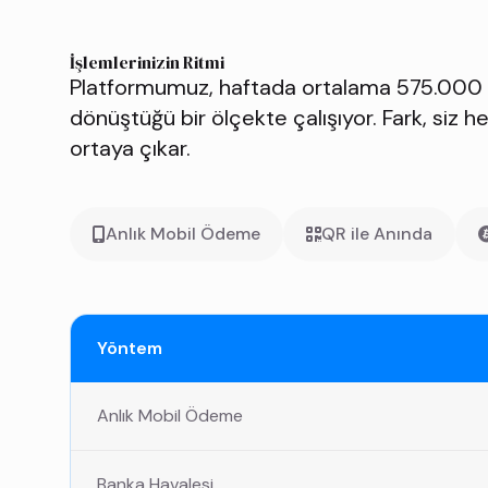
İşlemlerinizin Ritmi
Platformumuz, haftada ortalama 575.000 fi
dönüştüğü bir ölçekte çalışıyor. Fark, siz he
ortaya çıkar.
Anlık Mobil Ödeme
QR ile Anında
Yöntem
Anlık Mobil Ödeme
Banka Havalesi