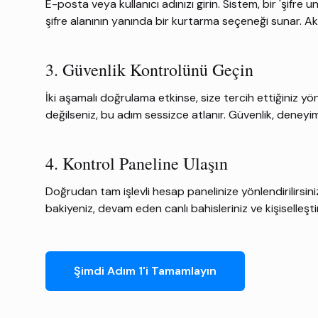
E-posta veya kullanıcı adınızı girin. Sistem, bir 'şifr
şifre alanının yanında bir kurtarma seçeneği sunar. Akı
3. Güvenlik Kontrolünü Geçin
İki aşamalı doğrulama etkinse, size tercih ettiğiniz 
değilseniz, bu adım sessizce atlanır. Güvenlik, deneyim
4. Kontrol Paneline Ulaşın
Doğrudan tam işlevli hesap panelinize yönlendirilirsini
bakiyeniz, devam eden canlı bahisleriniz ve kişiselleşti
Şimdi Adım 1'i Tamamlayın