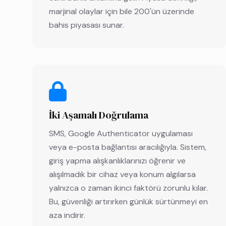
marjinal olaylar için bile 200'ün üzerinde
bahis piyasası sunar.
İki Aşamalı Doğrulama
SMS, Google Authenticator uygulaması
veya e-posta bağlantısı aracılığıyla. Sistem,
giriş yapma alışkanlıklarınızı öğrenir ve
alışılmadık bir cihaz veya konum algılarsa
yalnızca o zaman ikinci faktörü zorunlu kılar.
Bu, güvenliği artırırken günlük sürtünmeyi en
aza indirir.