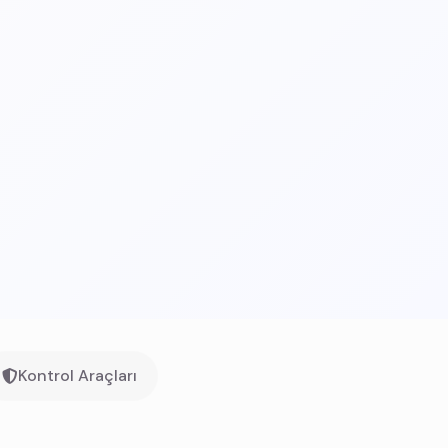
Kontrol Araçları