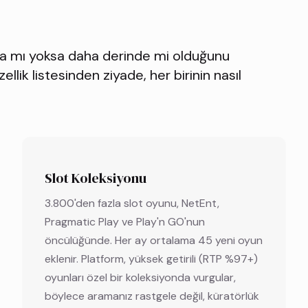
da mı yoksa daha derinde mi olduğunu
zellik listesinden ziyade, her birinin nasıl
Slot Koleksiyonu
3.800'den fazla slot oyunu, NetEnt,
Pragmatic Play ve Play'n GO'nun
öncülüğünde. Her ay ortalama 45 yeni oyun
eklenir. Platform, yüksek getirili (RTP %97+)
oyunları özel bir koleksiyonda vurgular,
böylece aramanız rastgele değil, küratörlük