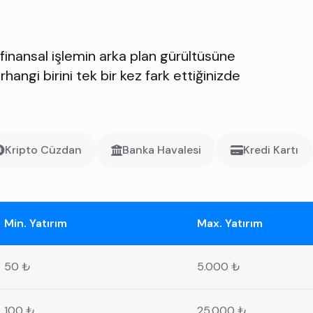
nansal işlemin arka plan gürültüsüne
rhangi birini tek bir kez fark ettiğinizde
Kripto Cüzdan
Banka Havalesi
Kredi Kartı
Min. Yatırım
Max. Yatırım
50 ₺
5.000 ₺
100 ₺
25.000 ₺