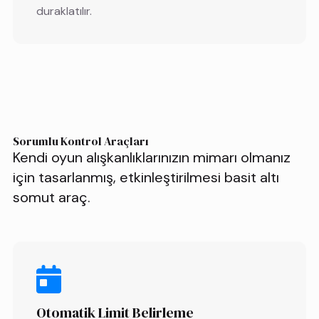
duraklatılır.
Sorumlu Kontrol Araçları
Kendi oyun alışkanlıklarınızın mimarı olmanız
için tasarlanmış, etkinleştirilmesi basit altı
somut araç.
Otomatik Limit Belirleme