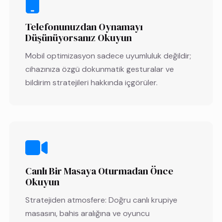
Telefonunuzdan Oynamayı
Düşünüyorsanız Okuyun
Mobil optimizasyon sadece uyumluluk değildir;
cihazınıza özgü dokunmatik gesturalar ve
bildirim stratejileri hakkında içgörüler.
Canlı Bir Masaya Oturmadan Önce
Okuyun
Stratejiden atmosfere: Doğru canlı krupiye
masasını, bahis aralığına ve oyuncu