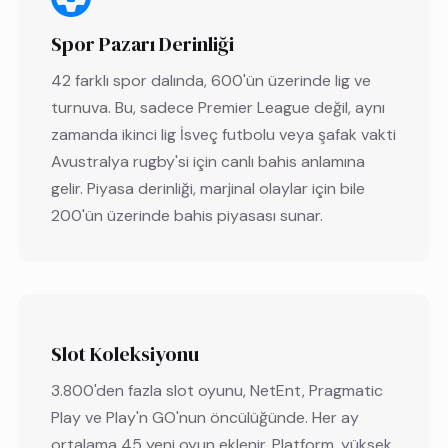
Spor Pazarı Derinliği
42 farklı spor dalında, 600'ün üzerinde lig ve
turnuva. Bu, sadece Premier League değil, aynı
zamanda ikinci lig İsveç futbolu veya şafak vakti
Avustralya rugby'si için canlı bahis anlamına
gelir. Piyasa derinliği, marjinal olaylar için bile
200'ün üzerinde bahis piyasası sunar.
Slot Koleksiyonu
3.800'den fazla slot oyunu, NetEnt, Pragmatic
Play ve Play'n GO'nun öncülüğünde. Her ay
ortalama 45 yeni oyun eklenir. Platform, yüksek