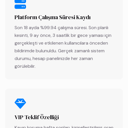
Platform Çalışma Süresi Kaydı
Son 18 ayda %99.94 çalışma süresi. Son planlı
kesinti, 9 ay önce, 3 saatlik bir gece yaması için
gerçekleşti ve etkilenen kullanıcılara önceden
bildirimde bulunuldu. Gerçek zamanlı sistem
durumu, hesap panelinizde her zaman
görülebilir.
VIP Teklif Özelliği
Kayıp koruma hafta sonları, kişiselleştirilmiş oran