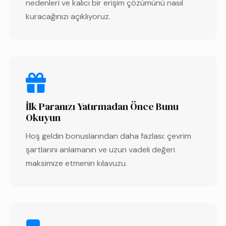
nedenleri ve kalıcı bir erişim çözümünü nasıl
kuracağınızı açıklıyoruz.
İlk Paranızı Yatırmadan Önce Bunu
Okuyun
Hoş geldin bonuslarından daha fazlası: çevrim
şartlarını anlamanın ve uzun vadeli değeri
maksimize etmenin kılavuzu.