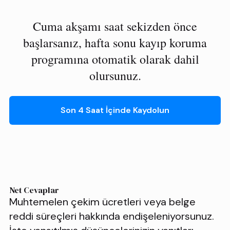
Cuma akşamı saat sekizden önce
başlarsanız, hafta sonu kayıp koruma
programına otomatik olarak dahil
olursunuz.
Son 4 Saat İçinde Kaydolun
Net Cevaplar
Muhtemelen çekim ücretleri veya belge
reddi süreçleri hakkında endişeleniyorsunuz.