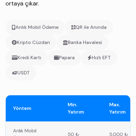
ortaya çıkar.
Anlık Mobil Ödeme
QR ile Anında
Kripto Cüzdan
Banka Havalesi
Kredi Kartı
Papara
Hızlı EFT
USDT
Min.
Max.
Yöntem
Yatırım
Yatırım
Anlık Mobil
50 ₺
5.000 ₺