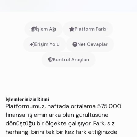
İşlem Ağı
Platform Farkı
Erişim Yolu
Net Cevaplar
Kontrol Araçları
İşlemlerinizin Ritmi
Platformumuz, haftada ortalama 575.000
finansal işlemin arka plan gürültüsüne
dönüştüğü bir ölçekte çalışıyor. Fark, siz
herhangi birini tek bir kez fark ettiğinizde