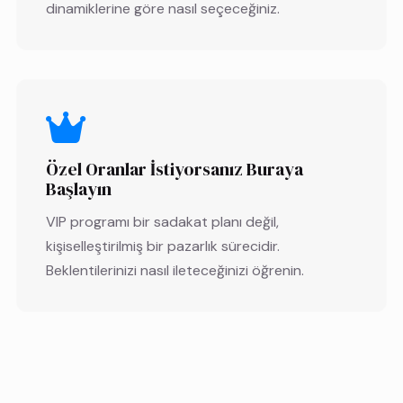
dinamiklerine göre nasıl seçeceğiniz.
Özel Oranlar İstiyorsanız Buraya
Başlayın
VIP programı bir sadakat planı değil,
kişiselleştirilmiş bir pazarlık sürecidir.
Beklentilerinizi nasıl ileteceğinizi öğrenin.