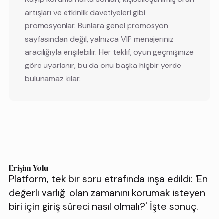
artışları ve etkinlik davetiyeleri gibi
promosyonlar. Bunlara genel promosyon
sayfasından değil, yalnızca VIP menajeriniz
aracılığıyla erişilebilir. Her teklif, oyun geçmişinize
göre uyarlanır, bu da onu başka hiçbir yerde
bulunamaz kılar.
Erişim Yolu
Platform, tek bir soru etrafında inşa edildi: 'En
değerli varlığı olan zamanını korumak isteyen
biri için giriş süreci nasıl olmalı?' İşte sonuç.