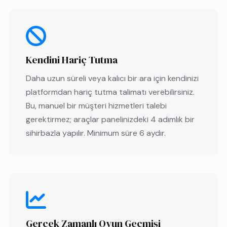
Kendini Hariç Tutma
Daha uzun süreli veya kalıcı bir ara için kendinizi
platformdan hariç tutma talimatı verebilirsiniz.
Bu, manuel bir müşteri hizmetleri talebi
gerektirmez; araçlar panelinizdeki 4 adımlık bir
sihirbazla yapılır. Minimum süre 6 aydır.
Gerçek Zamanlı Oyun Geçmişi