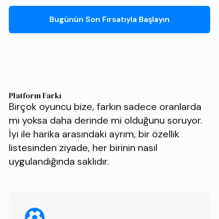
Bugünün Son Fırsatıyla Başlayın
Platform Farkı
Birçok oyuncu bize, farkın sadece oranlarda
mı yoksa daha derinde mi olduğunu soruyor.
İyi ile harika arasındaki ayrım, bir özellik
listesinden ziyade, her birinin nasıl
uygulandığında saklıdır.