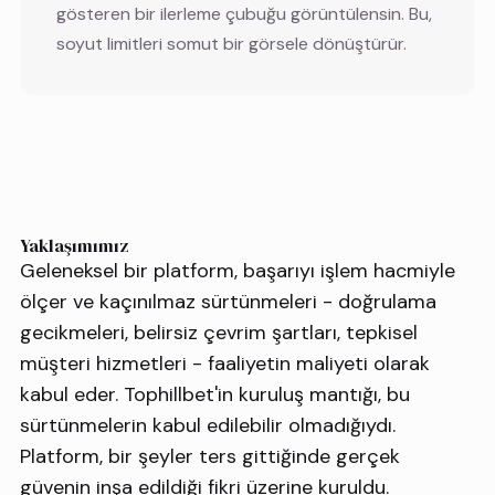
gösteren bir ilerleme çubuğu görüntülensin. Bu,
soyut limitleri somut bir görsele dönüştürür.
Yaklaşımımız
Geleneksel bir platform, başarıyı işlem hacmiyle
ölçer ve kaçınılmaz sürtünmeleri - doğrulama
gecikmeleri, belirsiz çevrim şartları, tepkisel
müşteri hizmetleri - faaliyetin maliyeti olarak
kabul eder. Tophillbet'in kuruluş mantığı, bu
sürtünmelerin kabul edilebilir olmadığıydı.
Platform, bir şeyler ters gittiğinde gerçek
güvenin inşa edildiği fikri üzerine kuruldu.