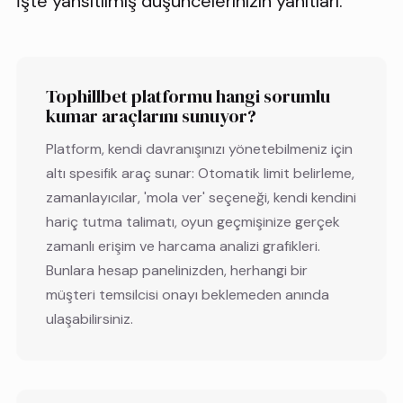
İşte yansıtılmış düşüncelerinizin yanıtları.
Tophillbet platformu hangi sorumlu
kumar araçlarını sunuyor?
Platform, kendi davranışınızı yönetebilmeniz için
altı spesifik araç sunar: Otomatik limit belirleme,
zamanlayıcılar, 'mola ver' seçeneği, kendi kendini
hariç tutma talimatı, oyun geçmişinize gerçek
zamanlı erişim ve harcama analizi grafikleri.
Bunlara hesap panelinizden, herhangi bir
müşteri temsilcisi onayı beklemeden anında
ulaşabilirsiniz.