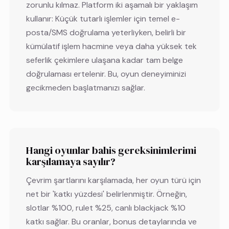
zorunlu kılmaz. Platform iki aşamalı bir yaklaşım
kullanır: Küçük tutarlı işlemler için temel e-
posta/SMS doğrulama yeterliyken, belirli bir
kümülatif işlem hacmine veya daha yüksek tek
seferlik çekimlere ulaşana kadar tam belge
doğrulaması ertelenir. Bu, oyun deneyiminizi
gecikmeden başlatmanızı sağlar.
Hangi oyunlar bahis gereksinimlerimi
karşılamaya sayılır?
Çevrim şartlarını karşılamada, her oyun türü için
net bir 'katkı yüzdesi' belirlenmiştir. Örneğin,
slotlar %100, rulet %25, canlı blackjack %10
katkı sağlar. Bu oranlar, bonus detaylarında ve