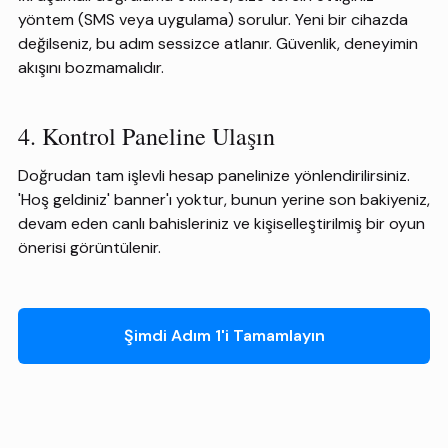
yöntem (SMS veya uygulama) sorulur. Yeni bir cihazda
değilseniz, bu adım sessizce atlanır. Güvenlik, deneyimin
akışını bozmamalıdır.
4. Kontrol Paneline Ulaşın
Doğrudan tam işlevli hesap panelinize yönlendirilirsiniz.
'Hoş geldiniz' banner'ı yoktur, bunun yerine son bakiyeniz,
devam eden canlı bahisleriniz ve kişiselleştirilmiş bir oyun
önerisi görüntülenir.
Şimdi Adım 1'i Tamamlayın