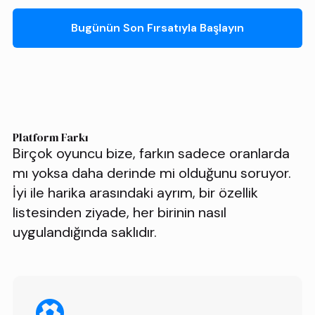
Bugünün Son Fırsatıyla Başlayın
Platform Farkı
Birçok oyuncu bize, farkın sadece oranlarda
mı yoksa daha derinde mi olduğunu soruyor.
İyi ile harika arasındaki ayrım, bir özellik
listesinden ziyade, her birinin nasıl
uygulandığında saklıdır.