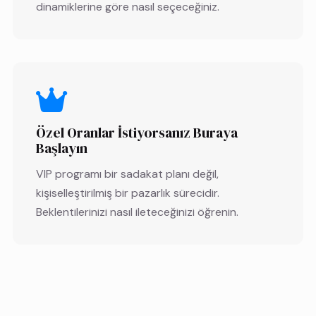
dinamiklerine göre nasıl seçeceğiniz.
Özel Oranlar İstiyorsanız Buraya
Başlayın
VIP programı bir sadakat planı değil,
kişiselleştirilmiş bir pazarlık sürecidir.
Beklentilerinizi nasıl ileteceğinizi öğrenin.