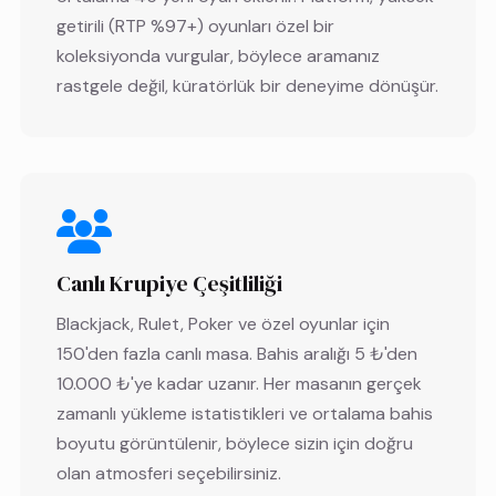
getirili (RTP %97+) oyunları özel bir
koleksiyonda vurgular, böylece aramanız
rastgele değil, küratörlük bir deneyime dönüşür.
Canlı Krupiye Çeşitliliği
Blackjack, Rulet, Poker ve özel oyunlar için
150'den fazla canlı masa. Bahis aralığı 5 ₺'den
10.000 ₺'ye kadar uzanır. Her masanın gerçek
zamanlı yükleme istatistikleri ve ortalama bahis
boyutu görüntülenir, böylece sizin için doğru
olan atmosferi seçebilirsiniz.