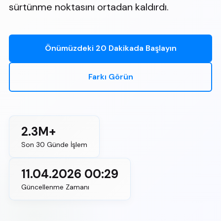
sürtünme noktasını ortadan kaldırdı.
Önümüzdeki 20 Dakikada Başlayın
Farkı Görün
2.3M+
Son 30 Günde İşlem
11.04.2026 00:29
Güncellenme Zamanı