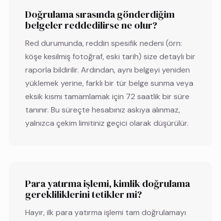
Doğrulama sırasında gönderdiğim
belgeler reddedilirse ne olur?
Red durumunda, reddin spesifik nedeni (örn:
köşe kesilmiş fotoğraf, eski tarih) size detaylı bir
raporla bildirilir. Ardından, aynı belgeyi yeniden
yüklemek yerine, farklı bir tür belge sunma veya
eksik kısmı tamamlamak için 72 saatlik bir süre
tanınır. Bu süreçte hesabınız askıya alınmaz,
yalnızca çekim limitiniz geçici olarak düşürülür.
Para yatırma işlemi, kimlik doğrulama
gerekliliklerini tetikler mi?
Hayır, ilk para yatırma işlemi tam doğrulamayı