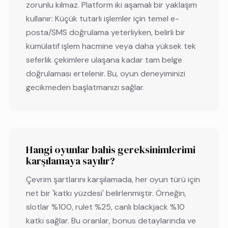
zorunlu kılmaz. Platform iki aşamalı bir yaklaşım
kullanır: Küçük tutarlı işlemler için temel e-
posta/SMS doğrulama yeterliyken, belirli bir
kümülatif işlem hacmine veya daha yüksek tek
seferlik çekimlere ulaşana kadar tam belge
doğrulaması ertelenir. Bu, oyun deneyiminizi
gecikmeden başlatmanızı sağlar.
Hangi oyunlar bahis gereksinimlerimi
karşılamaya sayılır?
Çevrim şartlarını karşılamada, her oyun türü için
net bir 'katkı yüzdesi' belirlenmiştir. Örneğin,
slotlar %100, rulet %25, canlı blackjack %10
katkı sağlar. Bu oranlar, bonus detaylarında ve