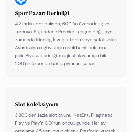
Spor Pazarı Derinliği
42 farklı spor dalında, 600'ün üzerinde lig ve
turnuva. Bu, sadece Premier League değil, aynı
zamanda ikinci lig İsveç futbolu veya şafak vakti
Avustralya rugby'si için canlı bahis anlamına
gelir. Piyasa derinliği, marjinal olaylar için bile
200'ün üzerinde bahis piyasası sunar.
Slot Koleksiyonu
3.800'den fazla slot oyunu, NetEnt, Pragmatic
Play ve Play'n GO'nun öncülüğünde. Her ay
ortalama 45 yeni oyun eklenir. Platform, yüksek