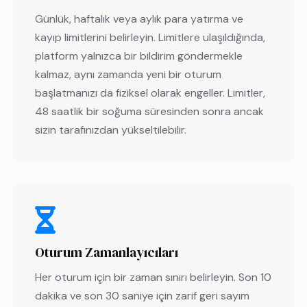
Günlük, haftalık veya aylık para yatırma ve
kayıp limitlerini belirleyin. Limitlere ulaşıldığında,
platform yalnızca bir bildirim göndermekle
kalmaz, aynı zamanda yeni bir oturum
başlatmanızı da fiziksel olarak engeller. Limitler,
48 saatlik bir soğuma süresinden sonra ancak
sizin tarafınızdan yükseltilebilir.
Oturum Zamanlayıcıları
Her oturum için bir zaman sınırı belirleyin. Son 10
dakika ve son 30 saniye için zarif geri sayım