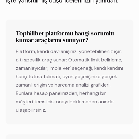
İşte yansıtılmış düşüncelerinizin yanıtları.
Tophillbet platformu hangi sorumlu
kumar araçlarını sunuyor?
Platform, kendi davranışınızı yönetebilmeniz için
altı spesifik araç sunar: Otomatik limit belirleme,
zamanlayıcılar, 'mola ver' seçeneği, kendi kendini
hariç tutma talimatı, oyun geçmişinize gerçek
zamanlı erişim ve harcama analizi grafikleri.
Bunlara hesap panelinizden, herhangi bir
müşteri temsilcisi onayı beklemeden anında
ulaşabilirsiniz.