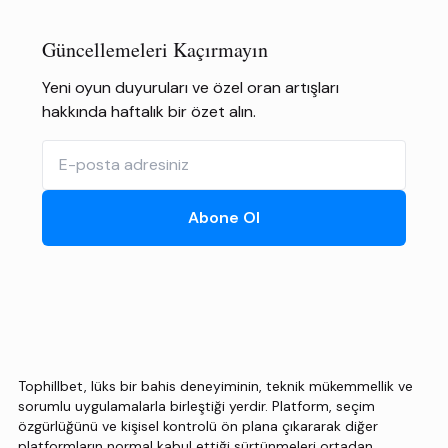
Güncellemeleri Kaçırmayın
Yeni oyun duyuruları ve özel oran artışları
hakkında haftalık bir özet alın.
Abone Ol
Tophillbet, lüks bir bahis deneyiminin, teknik mükemmellik ve
sorumlu uygulamalarla birleştiği yerdir. Platform, seçim
özgürlüğünü ve kişisel kontrolü ön plana çıkararak diğer
platformların normal kabul ettiği sürtünmeleri ortadan