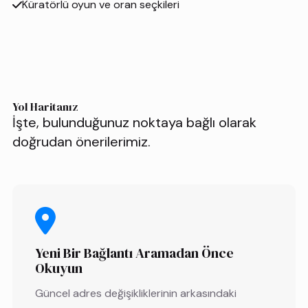
Küratörlü oyun ve oran seçkileri
Yol Haritanız
İşte, bulunduğunuz noktaya bağlı olarak
doğrudan önerilerimiz.
Yeni Bir Bağlantı Aramadan Önce
Okuyun
Güncel adres değişikliklerinin arkasındaki