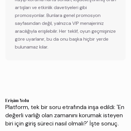
artışları ve etkinlik davetiyeleri gibi
promosyonlar. Bunlara genel promosyon
sayfasından değil, yalnızca VIP menajeriniz
aracılığıyla erişilebilir. Her teklif, oyun geçmişinize
göre uyarlanır, bu da onu başka hiçbir yerde
bulunamaz kılar.
Erişim Yolu
Platform, tek bir soru etrafında inşa edildi: 'En
değerli varlığı olan zamanını korumak isteyen
biri için giriş süreci nasıl olmalı?' İşte sonuç.