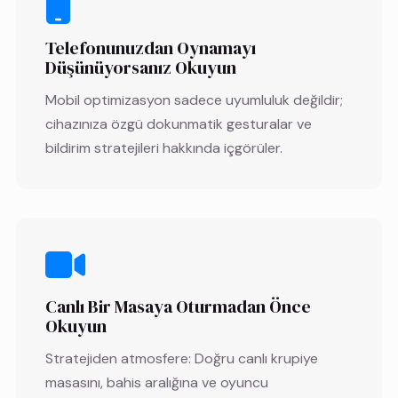
Telefonunuzdan Oynamayı
Düşünüyorsanız Okuyun
Mobil optimizasyon sadece uyumluluk değildir;
cihazınıza özgü dokunmatik gesturalar ve
bildirim stratejileri hakkında içgörüler.
Canlı Bir Masaya Oturmadan Önce
Okuyun
Stratejiden atmosfere: Doğru canlı krupiye
masasını, bahis aralığına ve oyuncu