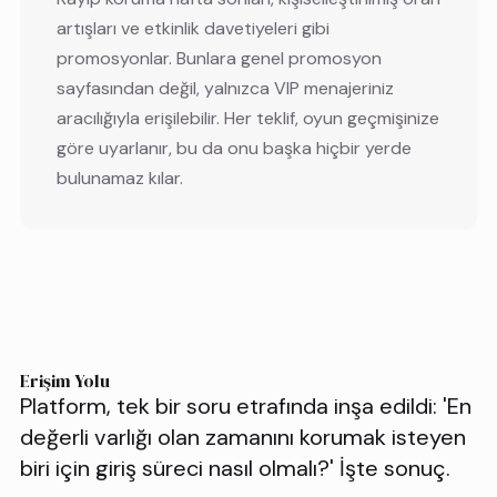
artışları ve etkinlik davetiyeleri gibi
promosyonlar. Bunlara genel promosyon
sayfasından değil, yalnızca VIP menajeriniz
aracılığıyla erişilebilir. Her teklif, oyun geçmişinize
göre uyarlanır, bu da onu başka hiçbir yerde
bulunamaz kılar.
Erişim Yolu
Platform, tek bir soru etrafında inşa edildi: 'En
değerli varlığı olan zamanını korumak isteyen
biri için giriş süreci nasıl olmalı?' İşte sonuç.