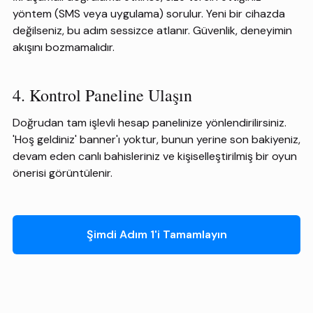
yöntem (SMS veya uygulama) sorulur. Yeni bir cihazda
değilseniz, bu adım sessizce atlanır. Güvenlik, deneyimin
akışını bozmamalıdır.
4. Kontrol Paneline Ulaşın
Doğrudan tam işlevli hesap panelinize yönlendirilirsiniz.
'Hoş geldiniz' banner'ı yoktur, bunun yerine son bakiyeniz,
devam eden canlı bahisleriniz ve kişiselleştirilmiş bir oyun
önerisi görüntülenir.
Şimdi Adım 1'i Tamamlayın