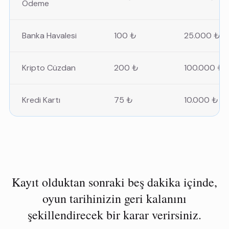
Ödeme
Banka Havalesi
100 ₺
25.000 ₺
Kripto Cüzdan
200 ₺
100.000 ₺
Kredi Kartı
75 ₺
10.000 ₺
Kayıt olduktan sonraki beş dakika içinde,
oyun tarihinizin geri kalanını
şekillendirecek bir karar verirsiniz.