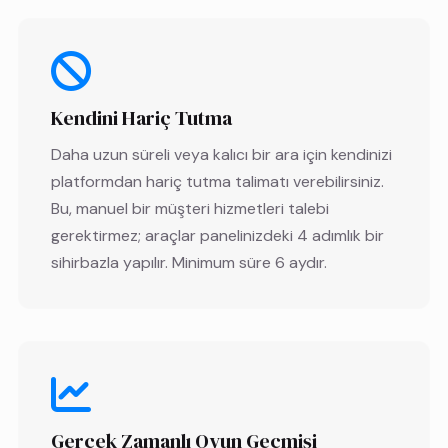
Kendini Hariç Tutma
Daha uzun süreli veya kalıcı bir ara için kendinizi
platformdan hariç tutma talimatı verebilirsiniz.
Bu, manuel bir müşteri hizmetleri talebi
gerektirmez; araçlar panelinizdeki 4 adımlık bir
sihirbazla yapılır. Minimum süre 6 aydır.
Gerçek Zamanlı Oyun Geçmişi