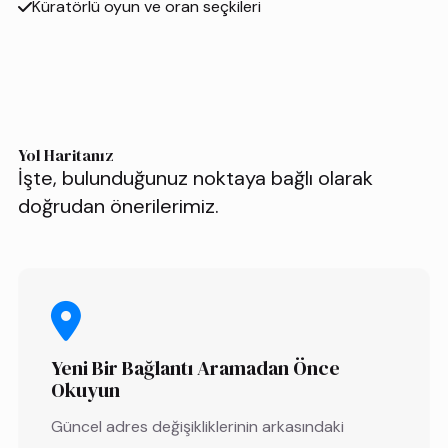
Küratörlü oyun ve oran seçkileri
Yol Haritanız
İşte, bulunduğunuz noktaya bağlı olarak
doğrudan önerilerimiz.
Yeni Bir Bağlantı Aramadan Önce
Okuyun
Güncel adres değişikliklerinin arkasındaki