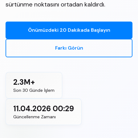
sürtünme noktasını ortadan kaldırdı.
Önümüzdeki 20 Dakikada Başlayın
Farkı Görün
2.3M+
Son 30 Günde İşlem
11.04.2026 00:29
Güncellenme Zamanı