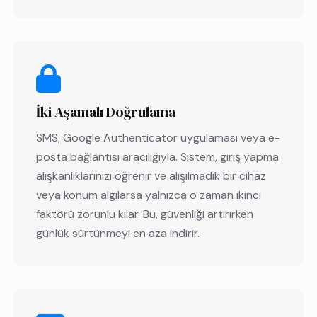
İki Aşamalı Doğrulama
SMS, Google Authenticator uygulaması veya e-
posta bağlantısı aracılığıyla. Sistem, giriş yapma
alışkanlıklarınızı öğrenir ve alışılmadık bir cihaz
veya konum algılarsa yalnızca o zaman ikinci
faktörü zorunlu kılar. Bu, güvenliği artırırken
günlük sürtünmeyi en aza indirir.