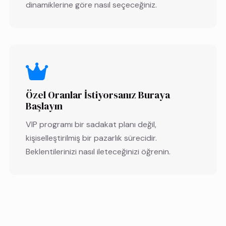
dinamiklerine göre nasıl seçeceğiniz.
Özel Oranlar İstiyorsanız Buraya
Başlayın
VIP programı bir sadakat planı değil,
kişiselleştirilmiş bir pazarlık sürecidir.
Beklentilerinizi nasıl ileteceğinizi öğrenin.