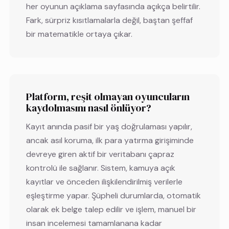
her oyunun açıklama sayfasında açıkça belirtilir.
Fark, sürpriz kısıtlamalarla değil, baştan şeffaf
bir matematikle ortaya çıkar.
Platform, reşit olmayan oyuncuların
kaydolmasını nasıl önlüyor?
Kayıt anında pasif bir yaş doğrulaması yapılır,
ancak asıl koruma, ilk para yatırma girişiminde
devreye giren aktif bir veritabanı çapraz
kontrolü ile sağlanır. Sistem, kamuya açık
kayıtlar ve önceden ilişkilendirilmiş verilerle
eşleştirme yapar. Şüpheli durumlarda, otomatik
olarak ek belge talep edilir ve işlem, manuel bir
insan incelemesi tamamlanana kadar