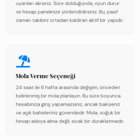
uyarıları alırsınız. Süre dolduğunda, oyun durur
ve hesap panelinize yönlendirilirsiniz. Bu, pasif
zaman takibini ortadan kaldıran aktif bir yapıdır.
Mola Verme Seçeneği
24 saat ile 6 hafta arasında değişen, önceden
belirlenmiş bir mola planlayın. Bu süre boyunca
hesabınıza giriş yapamazsınız, ancak bakiyeniz
ve açık bahisleriniz güvendedir. Mola, soğuk bir
hesap askıya alma değil, sıcak bir duraklatmadır.