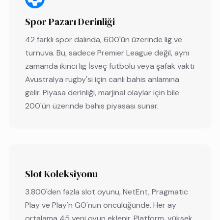
Spor Pazarı Derinliği
42 farklı spor dalında, 600'ün üzerinde lig ve
turnuva. Bu, sadece Premier League değil, aynı
zamanda ikinci lig İsveç futbolu veya şafak vakti
Avustralya rugby'si için canlı bahis anlamına
gelir. Piyasa derinliği, marjinal olaylar için bile
200'ün üzerinde bahis piyasası sunar.
Slot Koleksiyonu
3.800'den fazla slot oyunu, NetEnt, Pragmatic
Play ve Play'n GO'nun öncülüğünde. Her ay
ortalama 45 yeni oyun eklenir. Platform, yüksek