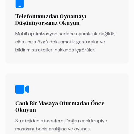
Telefonunuzdan Oynamayı
Düşünüyorsanız Okuyun
Mobil optimizasyon sadece uyumluluk değildir;
cihazınıza özgü dokunmatik gesturalar ve
bildirim stratejileri hakkında içgörüler.
Canlı Bir Masaya Oturmadan Önce
Okuyun
Stratejiden atmosfere: Doğru canlı krupiye
masasını, bahis aralığına ve oyuncu