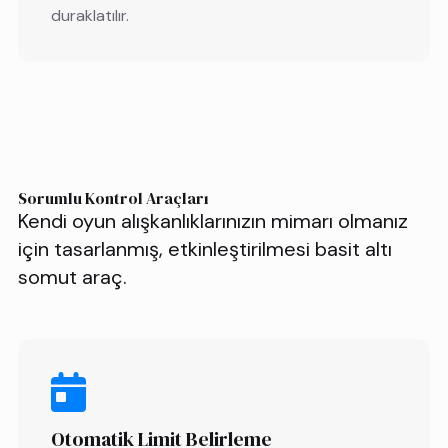
duraklatılır.
Sorumlu Kontrol Araçları
Kendi oyun alışkanlıklarınızın mimarı olmanız
için tasarlanmış, etkinleştirilmesi basit altı
somut araç.
Otomatik Limit Belirleme