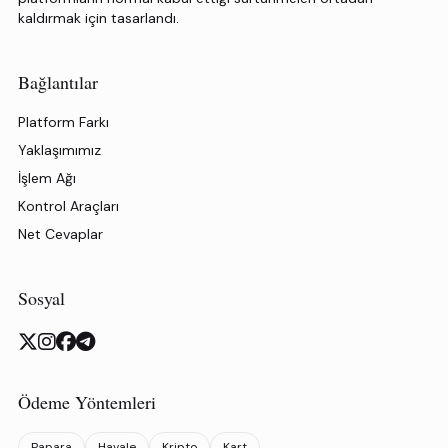
kaldırmak için tasarlandı.
Bağlantılar
Platform Farkı
Yaklaşımımız
İşlem Ağı
Kontrol Araçları
Net Cevaplar
Sosyal
Ödeme Yöntemleri
Papara
Havale
Kripto
Kart