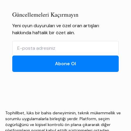
Güncellemeleri Kaçırmayın
Yeni oyun duyuruları ve özel oran artışları
hakkında haftalık bir özet alın.
Abone Ol
Tophillbet, lüks bir bahis deneyiminin, teknik mükemmellik ve
sorumlu uygulamalarla birleştiği yerdir. Platform, seçim
özgürlüğünü ve kişisel kontrolü ön plana çıkararak diğer
platformların normal kabul ettiği sürtünmeleri ortadan