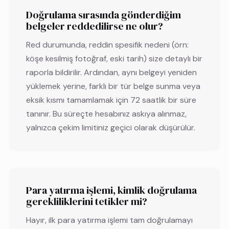
Doğrulama sırasında gönderdiğim
belgeler reddedilirse ne olur?
Red durumunda, reddin spesifik nedeni (örn:
köşe kesilmiş fotoğraf, eski tarih) size detaylı bir
raporla bildirilir. Ardından, aynı belgeyi yeniden
yüklemek yerine, farklı bir tür belge sunma veya
eksik kısmı tamamlamak için 72 saatlik bir süre
tanınır. Bu süreçte hesabınız askıya alınmaz,
yalnızca çekim limitiniz geçici olarak düşürülür.
Para yatırma işlemi, kimlik doğrulama
gerekliliklerini tetikler mi?
Hayır, ilk para yatırma işlemi tam doğrulamayı